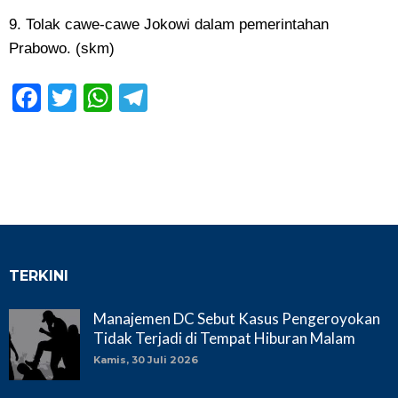
9. Tolak cawe-cawe Jokowi dalam pemerintahan
Prabowo. (skm)
Facebook
Twitter
WhatsApp
Telegram
TERKINI
Manajemen DC Sebut Kasus Pengeroyokan
Tidak Terjadi di Tempat Hiburan Malam
Kamis, 30 Juli 2026