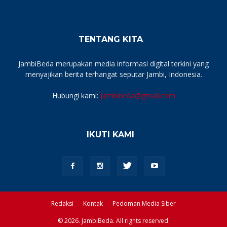
TENTANG KITA
JambiBeda merupakan media informasi digital terkini yang
menyajikan berita terhangat seputar Jambi, Indonesia.
Hubungi kami:
jambibeda@gmail.com
IKUTI KAMI
Redaksi
Kontak
Pedoman Media Siber
© 2026. JambiBeda. All rights reserved.