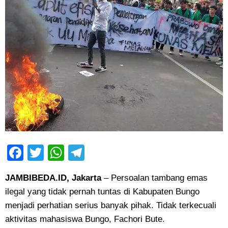
Facebook
Twitter
WhatsApp
Telegram
JAMBIBEDA.ID, Jakarta
– Persoalan tambang emas
ilegal yang tidak pernah tuntas di Kabupaten Bungo
menjadi perhatian serius banyak pihak. Tidak terkecuali
aktivitas mahasiswa Bungo, Fachori Bute.