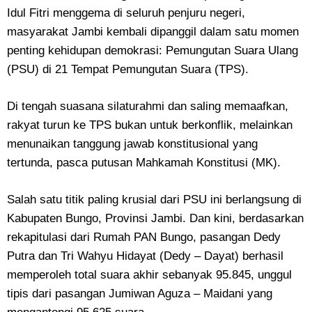
Idul Fitri menggema di seluruh penjuru negeri,
masyarakat Jambi kembali dipanggil dalam satu momen
penting kehidupan demokrasi: Pemungutan Suara Ulang
(PSU) di 21 Tempat Pemungutan Suara (TPS).
Di tengah suasana silaturahmi dan saling memaafkan,
rakyat turun ke TPS bukan untuk berkonflik, melainkan
menunaikan tanggung jawab konstitusional yang
tertunda, pasca putusan Mahkamah Konstitusi (MK).
Salah satu titik paling krusial dari PSU ini berlangsung di
Kabupaten Bungo, Provinsi Jambi. Dan kini, berdasarkan
rekapitulasi dari Rumah PAN Bungo, pasangan Dedy
Putra dan Tri Wahyu Hidayat (Dedy – Dayat) berhasil
memperoleh total suara akhir sebanyak 95.845, unggul
tipis dari pasangan Jumiwan Aguza – Maidani yang