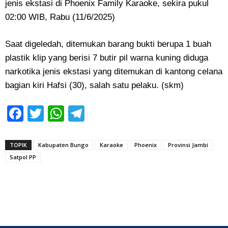
jenis ekstasi di Phoenix Family Karaoke, sekira pukul
02:00 WIB, Rabu (11/6/2025)
Saat digeledah, ditemukan barang bukti berupa 1 buah
plastik klip yang berisi 7 butir pil warna kuning diduga
narkotika jenis ekstasi yang ditemukan di kantong celana
bagian kiri Hafsi (30), salah satu pelaku. (skm)
Facebook
Twitter
WhatsApp
Telegram
TOPIK
Kabupaten Bungo
Karaoke
Phoenix
Provinsi Jambi
Satpol PP