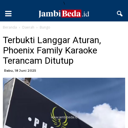
\
Beranda
Daerah
Bungo
Terbukti Langgar Aturan,
Phoenix Family Karaoke
Terancam Ditutup
Rabu, 18 Juni 2025