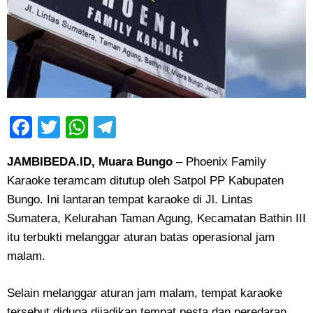
Facebook
Twitter
WhatsApp
Telegram
JAMBIBEDA.ID, Muara Bungo
– Phoenix Family
Karaoke teramcam ditutup oleh Satpol PP Kabupaten
Bungo. Ini lantaran tempat karaoke di Jl. Lintas
Sumatera, Kelurahan Taman Agung, Kecamatan Bathin III
itu terbukti melanggar aturan batas operasional jam
malam.
Selain melanggar aturan jam malam, tempat karaoke
tersebut diduga dijadikan tempat pesta dan peredaran