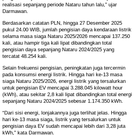
realisasi sepanjang periode Nataru tahun lalu,” ujar
Darmawan.
Berdasarkan catatan PLN, hingga 27 Desember 2025
pukul 24.00 WIB, jumlah pengisian daya kendaraan listrik
selama masa siaga Nataru 2025/2026 mencapai 137.250
kali, atau hampir tiga kali lipat dibandingkan total
pengisian daya sepanjang Nataru 2024/2025 yang
tercatat 48.254 kali.
Selain frekuensi pengisian, peningkatan juga tercermin
pada konsumsi energi listrik. Hingga hari ke-13 masa
siaga Nataru 2025/2026, energi listrik yang tersalurkan
untuk pengisian EV mencapai 3.288.045 kilowatt hour
(kWh), atau sekitar 2,8 kali lipat dibandingkan total energi
sepanjang Nataru 2024/2025 sebesar 1.174.350 kWh.
“Dari sisi energi, lonjakannya juga terlihat jelas. Hingga
hari ke-13 masa siaga, listrik yang tersalurkan untuk
pengisian daya EV sudah mencapai lebih dari 3,28 juta
kWh,” kata Darmawan.