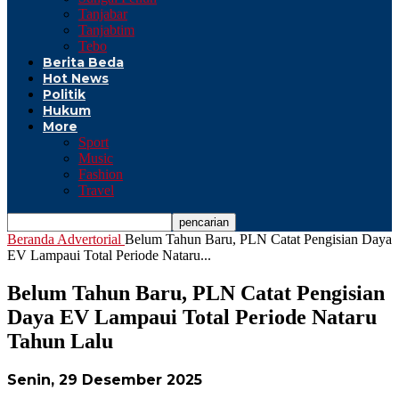
Tanjabar
Tanjabtim
Tebo
Berita Beda
Hot News
Politik
Hukum
More
Sport
Music
Fashion
Travel
Beranda
Advertorial
Belum Tahun Baru, PLN Catat Pengisian Daya
EV Lampaui Total Periode Nataru...
Belum Tahun Baru, PLN Catat Pengisian
Daya EV Lampaui Total Periode Nataru
Tahun Lalu
Senin, 29 Desember 2025