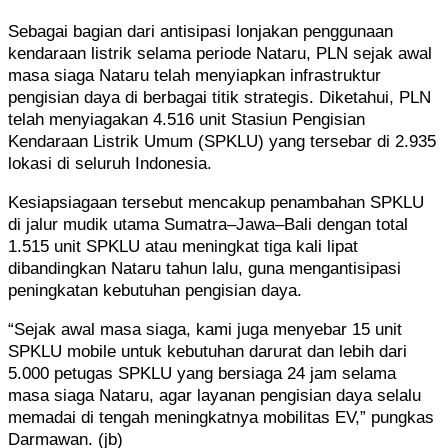
Sebagai bagian dari antisipasi lonjakan penggunaan
kendaraan listrik selama periode Nataru, PLN sejak awal
masa siaga Nataru telah menyiapkan infrastruktur
pengisian daya di berbagai titik strategis. Diketahui, PLN
telah menyiagakan 4.516 unit Stasiun Pengisian
Kendaraan Listrik Umum (SPKLU) yang tersebar di 2.935
lokasi di seluruh Indonesia.
Kesiapsiagaan tersebut mencakup penambahan SPKLU
di jalur mudik utama Sumatra–Jawa–Bali dengan total
1.515 unit SPKLU atau meningkat tiga kali lipat
dibandingkan Nataru tahun lalu, guna mengantisipasi
peningkatan kebutuhan pengisian daya.
“Sejak awal masa siaga, kami juga menyebar 15 unit
SPKLU mobile untuk kebutuhan darurat dan lebih dari
5.000 petugas SPKLU yang bersiaga 24 jam selama
masa siaga Nataru, agar layanan pengisian daya selalu
memadai di tengah meningkatnya mobilitas EV,” pungkas
Darmawan. (jb)