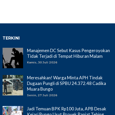
TERKINI
Manajemen DC Sebut Kasus Pengeroyokan
Tidak Terjadi di Tempat Hiburan Malam
Kamis, 30 Juli 2026
Meresahkan! Warga Minta APH Tindak
Dugaan Pungli di SPBU 24.372.48 Cadika
Muara Bungo
Senin, 27 Juli 2026
Jadi Temuan BPK Rp100 Juta, APB Desak
Kejari Bungo Usut Proyek Panjat Tebing