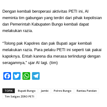
Dengan kembali beroperasi aktivitas PETI ini, AI
meminta tim gabungan yang terdiri dari pihak kepolisian
dan Pemerintah Kabupaten Bungo kembali dapat
melakukan razia.
“Tolong pak Kapolres dan pak Bupati agar kembali
melakukan razia. Para pelaku PETI ini seperti tak pakai
kapoknya. Entah karena dia merasa terlindungi dengan
seragamnya,” ujar AI lagi. (tim)
Facebook
Twitter
WhatsApp
Telegram
TOPIK
Bupati Bungo
Jambi
Polres Bungo
Rantau Pandan
Tim Satgas ZERO PETI