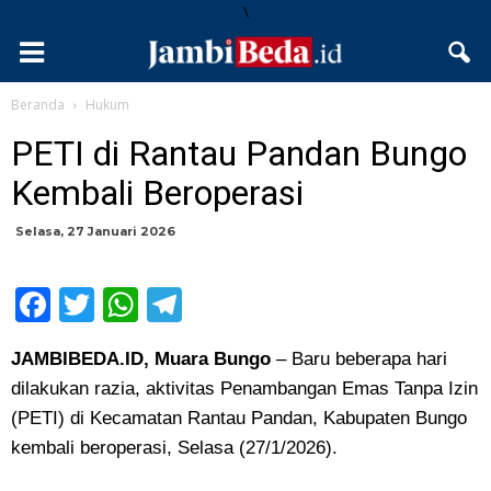
\
Beranda
Hukum
PETI di Rantau Pandan Bungo
Kembali Beroperasi
Selasa, 27 Januari 2026
Facebook
Twitter
WhatsApp
Telegram
JAMBIBEDA.ID, Muara Bungo
– Baru beberapa hari
dilakukan razia, aktivitas Penambangan Emas Tanpa Izin
(PETI) di Kecamatan Rantau Pandan, Kabupaten Bungo
kembali beroperasi, Selasa (27/1/2026).