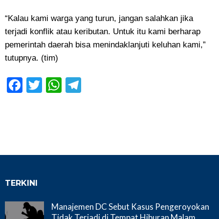
“Kalau kami warga yang turun, jangan salahkan jika
terjadi konflik atau keributan. Untuk itu kami berharap
pemerintah daerah bisa menindaklanjuti keluhan kami,”
tutupnya. (tim)
Facebook
Twitter
WhatsApp
Telegram
TERKINI
Manajemen DC Sebut Kasus Pengeroyokan
Tidak Terjadi di Tempat Hiburan Malam