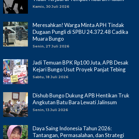
Kamis, 30 Juli 2026
Meresahkan! Warga Minta APH Tindak
Dugaan Pungli di SPBU 24.372.48 Cadika
Muara Bungo
Senin, 27 Juli 2026
Jadi Temuan BPK Rp100 Juta, APB Desak
Kejari Bungo Usut Proyek Panjat Tebing
Sabtu, 18 Juli 2026
Dishub Bungo Dukung APB Hentikan Truk
Angkutan Batu Bara Lewati Jalinsum
Senin, 13 Juli 2026
Daya Saing Indonesia Tahun 2026:
Tantangan, Permasalahan, dan Strategi