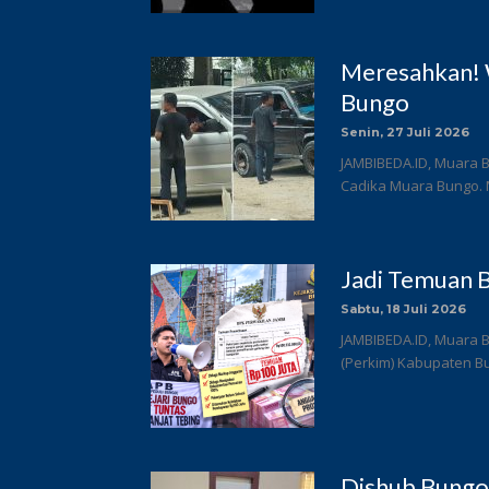
Meresahkan! 
Bungo
Senin, 27 Juli 2026
JAMBIBEDA.ID, Muara B
Cadika Muara Bungo. 
Jadi Temuan B
Sabtu, 18 Juli 2026
JAMBIBEDA.ID, Muara 
(Perkim) Kabupaten Bun
Dishub Bungo