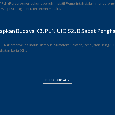
T PLN (Persero) mendukung penuh inisiatif Pemerintah dalam mendorong
 (PSEL). Dukungan PLN tercermin melalui...
rapkan Budaya K3, PLN UID S2JB Sabet Pengha
 PLN (Persero) Unit Induk Distribusi Sumatera Selatan, Jambi, dan Bengk
atan kerja (K3)...
Berita Lainnya