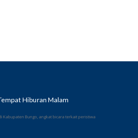
 Tempat Hiburan Malam
 Kabupaten Bungo, angkat bicara terkait peristiwa