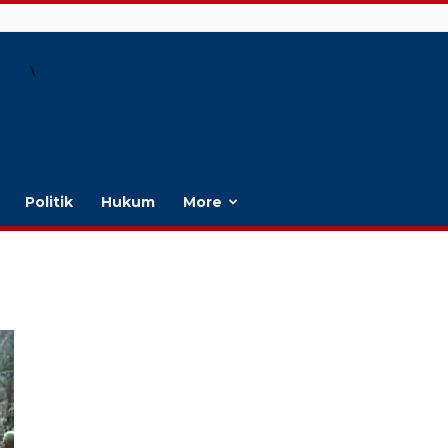
\
Politik
Hukum
More