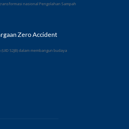
 transformasi nasional Pengolahan Sampah
rgaan Zero Accident
ulu (UID S2JB) dalam membangun budaya