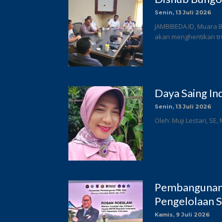
Senin, 13 Juli 2026
JAMBIBEDA.ID, Muara 
akan menghentikan tru
Daya Saing In
Senin, 13 Juli 2026
Oleh: Muji Lestari, SE,
Pembangunan 
Pengelolaan S
Kamis, 9 Juli 2026