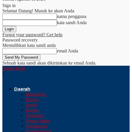
Sign in
Selamat Datang! Masuk ke akun Anda
nama pengguna
kata sandi Anda
Forgot your password? Get help
Password recovery
Memulihkan kata sandi anda
email Anda
Sebuah kata sandi akan dikirimkan ke email Anda.
Jambi Beda
\
Daerah
Batanghari
Bungo
Jambi
Kerinci
Merangin
Muaro Jambi
Sarolangun
Sungai Penuh