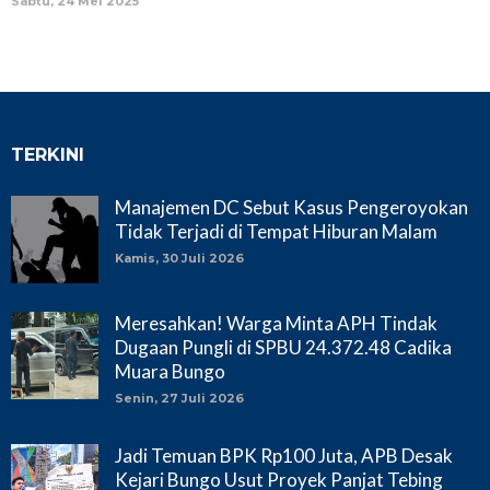
Sabtu, 24 Mei 2025
TERKINI
Manajemen DC Sebut Kasus Pengeroyokan
Tidak Terjadi di Tempat Hiburan Malam
Kamis, 30 Juli 2026
Meresahkan! Warga Minta APH Tindak
Dugaan Pungli di SPBU 24.372.48 Cadika
Muara Bungo
Senin, 27 Juli 2026
Jadi Temuan BPK Rp100 Juta, APB Desak
Kejari Bungo Usut Proyek Panjat Tebing