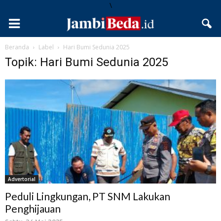
\
Beranda
Label
Hari Bumi Sedunia 2025
Topik: Hari Bumi Sedunia 2025
Advertorial
Peduli Lingkungan, PT SNM Lakukan
Penghijauan