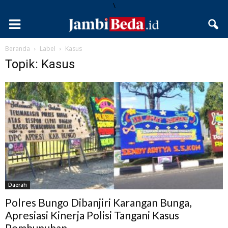
\
Beranda
Label
Kasus
Topik: Kasus
Daerah
Polres Bungo Dibanjiri Karangan Bunga,
Apresiasi Kinerja Polisi Tangani Kasus
Pembunuhan...