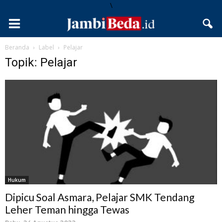
\
Beranda
Label
Pelajar
Topik: Pelajar
Hukum
Dipicu Soal Asmara, Pelajar SMK Tendang
Leher Teman hingga Tewas