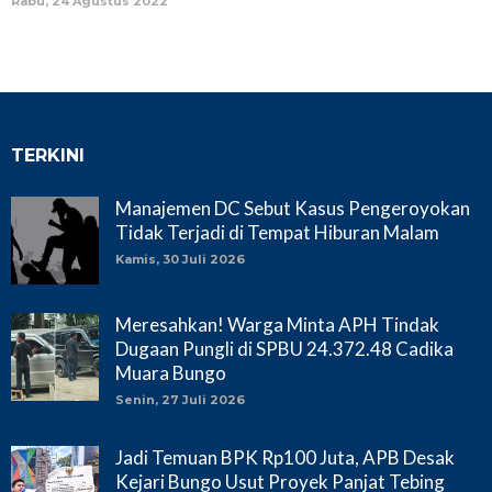
Rabu, 24 Agustus 2022
TERKINI
Manajemen DC Sebut Kasus Pengeroyokan
Tidak Terjadi di Tempat Hiburan Malam
Kamis, 30 Juli 2026
Meresahkan! Warga Minta APH Tindak
Dugaan Pungli di SPBU 24.372.48 Cadika
Muara Bungo
Senin, 27 Juli 2026
Jadi Temuan BPK Rp100 Juta, APB Desak
Kejari Bungo Usut Proyek Panjat Tebing