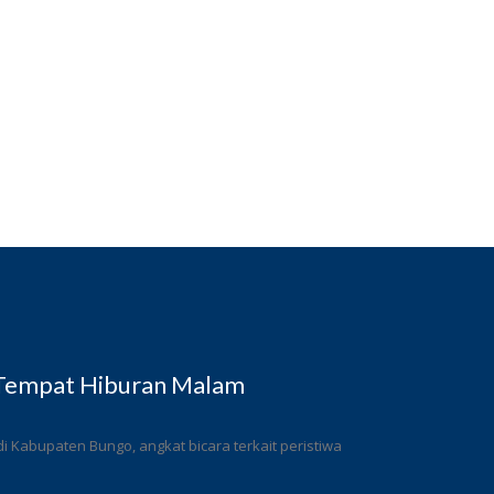
 Tempat Hiburan Malam
 Kabupaten Bungo, angkat bicara terkait peristiwa