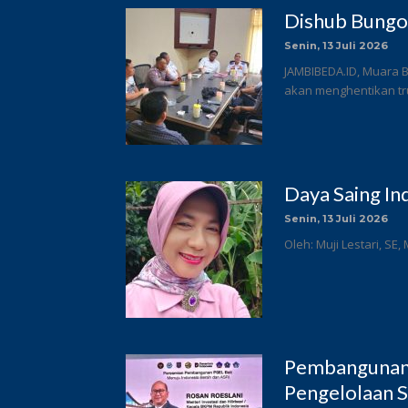
Dishub Bungo
Senin, 13 Juli 2026
JAMBIBEDA.ID, Muara 
akan menghentikan tru
Daya Saing In
Senin, 13 Juli 2026
Oleh: Muji Lestari, SE,
Pembangunan 
Pengelolaan S