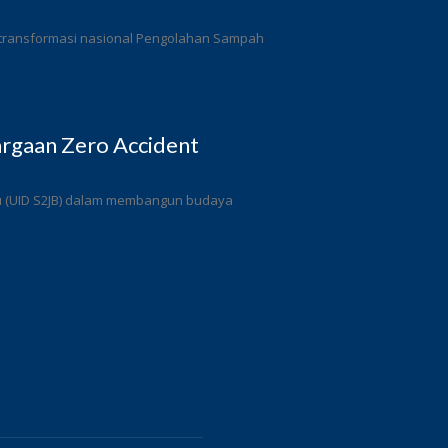
 transformasi nasional Pengolahan Sampah
rgaan Zero Accident
ulu (UID S2JB) dalam membangun budaya