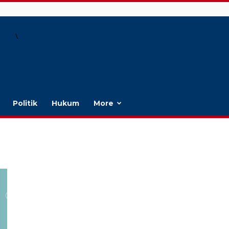
\
Politik
Hukum
More