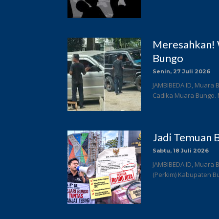
Meresahkan! 
Bungo
Senin, 27 Juli 2026
JAMBIBEDA.ID, Muara B
Cadika Muara Bungo. 
Jadi Temuan B
Sabtu, 18 Juli 2026
JAMBIBEDA.ID, Muara 
(Perkim) Kabupaten Bun