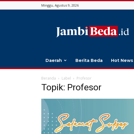
Minggu, Agustus 9, 2026
Jambi
Beda
Daerah
Berita Beda
Hot News
Beranda
Label
Profesor
Topik: Profesor