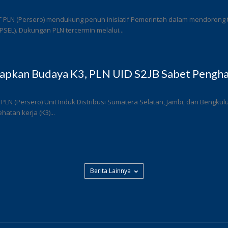
T PLN (Persero) mendukung penuh inisiatif Pemerintah dalam mendorong
 (PSEL). Dukungan PLN tercermin melalui...
rapkan Budaya K3, PLN UID S2JB Sabet Pengha
 PLN (Persero) Unit Induk Distribusi Sumatera Selatan, Jambi, dan Bengk
atan kerja (K3)...
Berita Lainnya