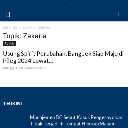
\
Beranda
Label
Zakaria
Topik: Zakaria
Politik
Usung Spirit Perubahan, Bang Jek Siap Maju di
Pileg 2024 Lewat...
Minggu, 29 Januari 2023
TERKINI
Manajemen DC Sebut Kasus Pengeroyokan
Tidak Terjadi di Tempat Hiburan Malam