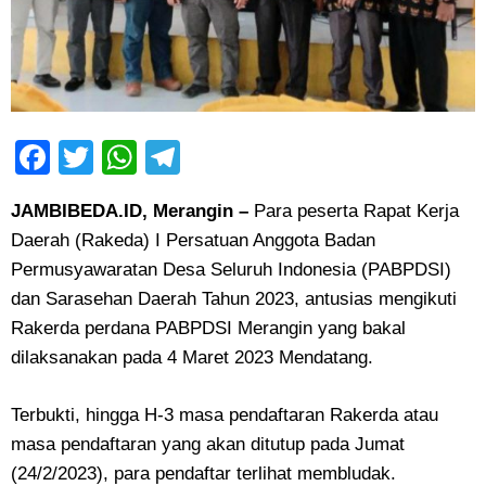
Facebook
Twitter
WhatsApp
Telegram
JAMBIBEDA.ID, Merangin –
Para peserta Rapat Kerja
Daerah (Rakeda) I Persatuan Anggota Badan
Permusyawaratan Desa Seluruh Indonesia (PABPDSI)
dan Sarasehan Daerah Tahun 2023, antusias mengikuti
Rakerda perdana PABPDSI Merangin yang bakal
dilaksanakan pada 4 Maret 2023 Mendatang.
Terbukti, hingga H-3 masa pendaftaran Rakerda atau
masa pendaftaran yang akan ditutup pada Jumat
(24/2/2023), para pendaftar terlihat membludak.