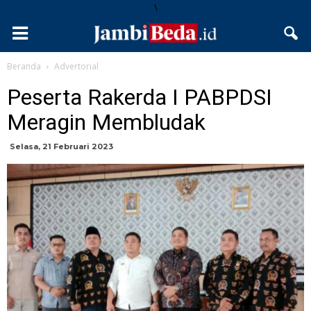
\
Beranda
Advertorial
Peserta Rakerda I PABPDSI
Meragin Membludak
Selasa, 21 Februari 2023