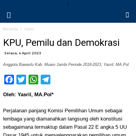
\
Beranda
Opini
KPU, Pemilu dan Demokrasi
Selasa, 4 April 2023
Anggota Bawaslu Kab. Muaro Jambi Periode 2018-2023, Yasril, MA.Pol
Facebook
Twitter
WhatsApp
Telegram
Oleh: Yasril, MA.Pol*
Perjalanan panjang Komisi Pemilihan Umum sebagai
lembaga yang diamanahkan langsung oleh konstitusi
sebagaimana termaktup dalam Pasal 22 E angka 5 UU
Dasar 1945 untuk menyelenggarakan pemilihan umum,