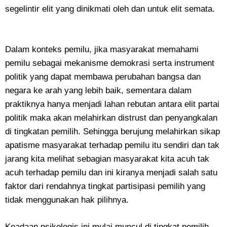
segelintir elit yang dinikmati oleh dan untuk elit semata.
Dalam konteks pemilu, jika masyarakat memahami
pemilu sebagai mekanisme demokrasi serta instrument
politik yang dapat membawa perubahan bangsa dan
negara ke arah yang lebih baik, sementara dalam
praktiknya hanya menjadi lahan rebutan antara elit partai
politik maka akan melahirkan distrust dan penyangkalan
di tingkatan pemilih. Sehingga berujung melahirkan sikap
apatisme masyarakat terhadap pemilu itu sendiri dan tak
jarang kita melihat sebagian masyarakat kita acuh tak
acuh terhadap pemilu dan ini kiranya menjadi salah satu
faktor dari rendahnya tingkat partisipasi pemilih yang
tidak menggunakan hak pilihnya.
Keadaan psikologis ini mulai muncul di tingkat pemilih