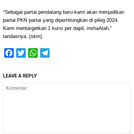
“Sebagai partai pendatang baru kami akan menjadikan
partai PKN partai yang diperhitungkan di pileg 2024.
Kami mentargetkan 1 kursi per dapil, inshaAlah,”
tandasnya. (skm)
Facebook
Twitter
WhatsApp
Telegram
LEAVE A REPLY