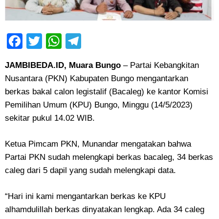
Facebook
Twitter
WhatsApp
Telegram
JAMBIBEDA.ID, Muara Bungo
– Partai Kebangkitan
Nusantara (PKN) Kabupaten Bungo mengantarkan
berkas bakal calon legistalif (Bacaleg) ke kantor Komisi
Pemilihan Umum (KPU) Bungo, Minggu (14/5/2023)
sekitar pukul 14.02 WIB.
Ketua Pimcam PKN, Munandar mengatakan bahwa
Partai PKN sudah melengkapi berkas bacaleg, 34 berkas
caleg dari 5 dapil yang sudah melengkapi data.
“Hari ini kami mengantarkan berkas ke KPU
alhamdulillah berkas dinyatakan lengkap. Ada 34 caleg