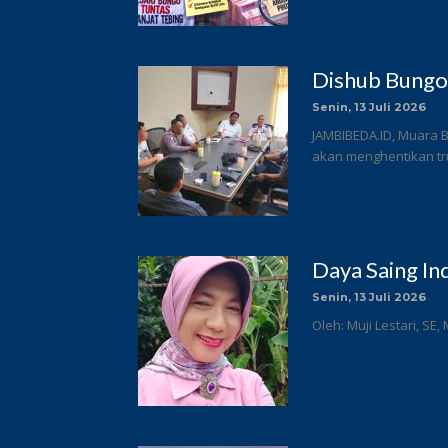
Dishub Bungo
Senin, 13 Juli 2026
JAMBIBEDA.ID, Muara 
akan menghentikan tru
Daya Saing In
Senin, 13 Juli 2026
Oleh: Muji Lestari, SE,