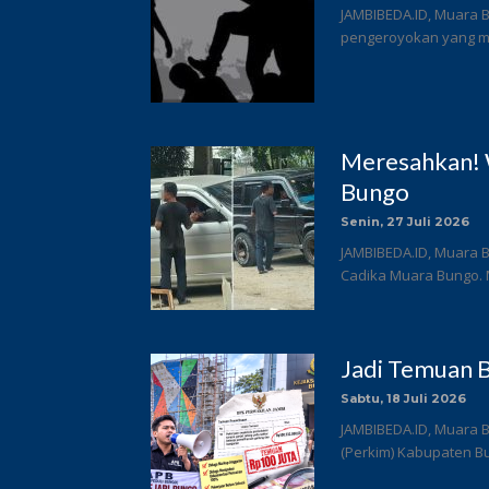
JAMBIBEDA.ID, Muara B
pengeroyokan yang me
Meresahkan! 
Bungo
Senin, 27 Juli 2026
JAMBIBEDA.ID, Muara B
Cadika Muara Bungo. 
Jadi Temuan B
Sabtu, 18 Juli 2026
JAMBIBEDA.ID, Muara 
(Perkim) Kabupaten Bun