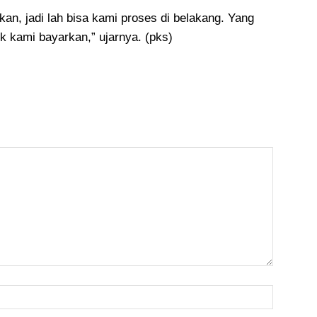
n, jadi lah bisa kami proses di belakang. Yang
k kami bayarkan,” ujarnya. (pks)