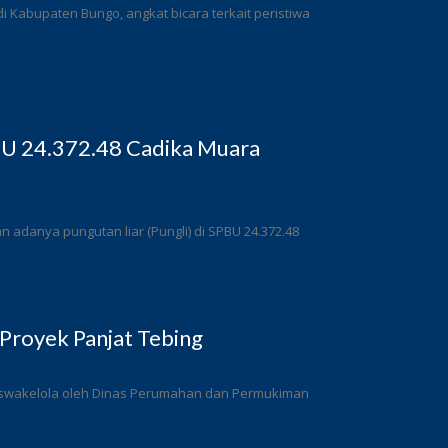
 Kabupaten Bungo, angkat bicara terkait peristiwa
BU 24.372.48 Cadika Muara
adanya pungutan liar (Pungli) di SPBU 24.372.48
Proyek Panjat Tebing
a swakelola oleh Dinas Perumahan dan Permukiman