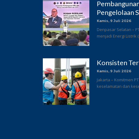
Pembangunan 
Pengelolaan S
Kamis, 9 Juli 2026
Denpasar Selatan – P
menjadi Energi Listrik
Konsisten Te
Kamis, 9 Juli 2026
Jakarta – Komitmen PT
keselamatan dan keseh