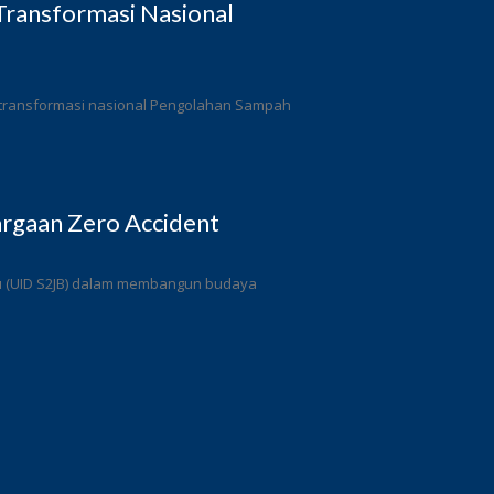
ransformasi Nasional
 transformasi nasional Pengolahan Sampah
rgaan Zero Accident
ulu (UID S2JB) dalam membangun budaya