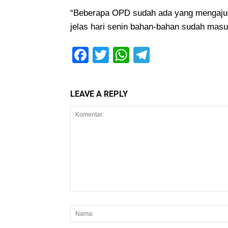
“Beberapa OPD sudah ada yang mengajuka
jelas hari senin bahan-bahan sudah masu
Facebook
Twitter
WhatsApp
Telegram
LEAVE A REPLY