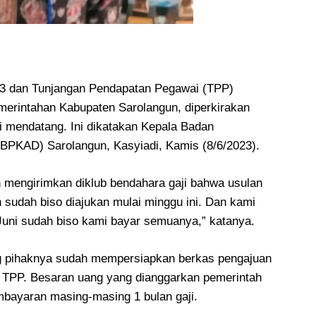
13 dan Tunjangan Pendapatan Pegawai (TPP)
emerintahan Kabupaten Sarolangun, diperkirakan
ni mendatang. Ini dikatakan Kepala Badan
BPKAD) Sarolangun, Kasyiadi, Kamis (8/6/2023).
h mengirimkan diklub bendahara gaji bahwa usulan
 sudah biso diajukan mulai minggu ini. Dan kami
 Juni sudah biso kami bayar semuanya,” katanya.
ang pihaknya sudah mempersiapkan berkas pengajuan
n TPP. Besaran uang yang dianggarkan pemerintah
mbayaran masing-masing 1 bulan gaji.