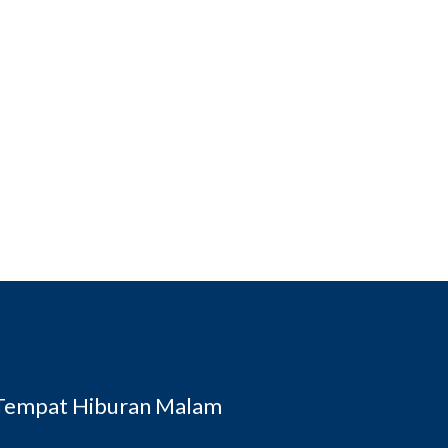
 Tempat Hiburan Malam