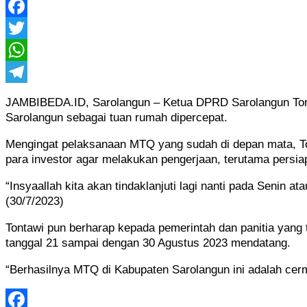
Facebook
Twitter
WhatsApp
Telegram
JAMBIBEDA.ID, Sarolangun – Ketua DPRD Sarolangun Tont
Sarolangun sebagai tuan rumah dipercepat.
Mengingat pelaksanaan MTQ yang sudah di depan mata, T
para investor agar melakukan pengerjaan, terutama persiap
“Insyaallah kita akan tindaklanjuti lagi nanti pada Senin
(30/7/2023)
Tontawi pun berharap kepada pemerintah dan panitia yang
tanggal 21 sampai dengan 30 Agustus 2023 mendatang.
“Berhasilnya MTQ di Kabupaten Sarolangun ini adalah ce