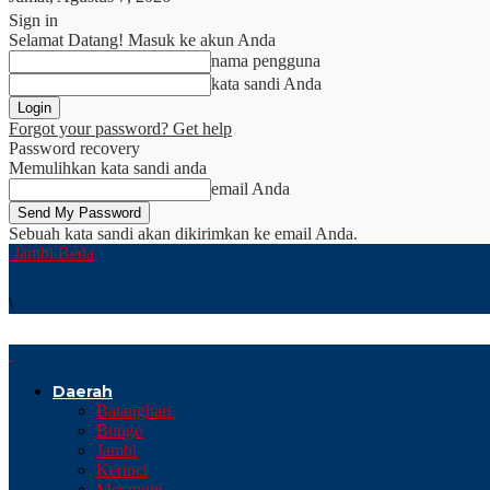
Sign in
Selamat Datang! Masuk ke akun Anda
nama pengguna
kata sandi Anda
Forgot your password? Get help
Password recovery
Memulihkan kata sandi anda
email Anda
Sebuah kata sandi akan dikirimkan ke email Anda.
Jambi Beda
\
Daerah
Batanghari
Bungo
Jambi
Kerinci
Merangin