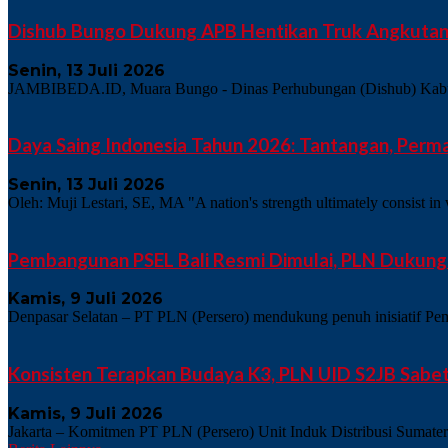
Dishub Bungo Dukung APB Hentikan Truk Angkutan 
Senin, 13 Juli 2026
JAMBIBEDA.ID, Muara Bungo - Dinas Perhubungan (Dishub) Kabupat
Daya Saing Indonesia Tahun 2026: Tantangan, Perma
Senin, 13 Juli 2026
Oleh: Muji Lestari, SE, MA "A nation's strength ultimately consist in 
Pembangunan PSEL Bali Resmi Dimulai, PLN Dukung P
Kamis, 9 Juli 2026
Denpasar Selatan – PT PLN (Persero) mendukung penuh inisiatif Pe
Konsisten Terapkan Budaya K3, PLN UID S2JB Sabe
Kamis, 9 Juli 2026
Jakarta – Komitmen PT PLN (Persero) Unit Induk Distribusi Sumate