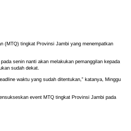
an (MTQ) tingkat Provinsi Jambi yang menempatkan
 pada senin nanti akan melakukan pemanggilan kepada
tukan sudah dekat.
 deadline waktu yang sudah ditentukan,” katanya, Minggu
 mensukseskan event MTQ tingkat Provinsi Jambi pada