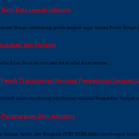
Batu Bara Lewati Jalinsum
en Bungo mendukung penuh langkah tegas Aliansi Peduli Bungo (AP
salahan, dan Strategi
what it can do on its own and not in what it can borrow...
enuh Transformasi Nasional Pengelolaan Sampah Jadi
merintah dalam mendorong transformasi nasional Pengolahan Sampah me
t Penghargaan Zero Accident
ra Selatan, Jambi, dan Bengkulu (UID S2JB) dalam membangun budaya 