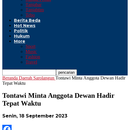
Tanjabar
Tanjabtim
Tebo
Berita Beda
Hot News
Politik
Hukum
More
Sport
Music
Fashion
Travel
Beranda
Daerah
Sarolangun
Tontawi Minta Anggota Dewan Hadir
Tepat Waktu
Tontawi Minta Anggota Dewan Hadir
Tepat Waktu
Senin, 18 September 2023