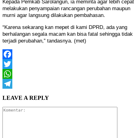
Kepada Pemkab Sarolangun, ia meminta agar lebih cepat
melakukan penyampaian rancangan perubahan maupun
murni agar langsung dilakukan pembahasan.
“Karena sekarang kan mepet di kami DPRD, ada yang
berhalangan segala macam kan bisa fatal sehingga tidak
terjadi perubahan,” tandasnya. (met)
Facebook
Twitter
WhatsApp
Telegram
LEAVE A REPLY