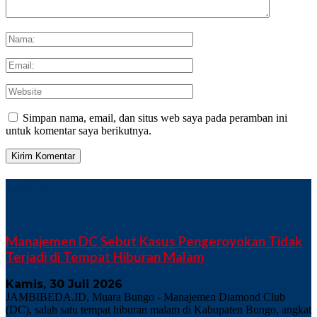
Simpan nama, email, dan situs web saya pada peramban ini
untuk komentar saya berikutnya.
TERKINI
Manajemen DC Sebut Kasus Pengeroyokan Tidak
Terjadi di Tempat Hiburan Malam
Kamis, 30 Juli 2026
JAMBIBEDA.ID, Muara Bungo - Manajemen Diamond Club
(DC), salah satu tempat hiburan malam di Kabupaten Bungo, angkat