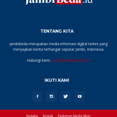
TENTANG KITA
JambiBeda merupakan media informasi digital terkini yang
menyajikan berita terhangat seputar Jambi, Indonesia.
Hubungi kami:
jambibeda@gmail.com
IKUTI KAMI
Redaksi
Kontak
Pedoman Media Siber