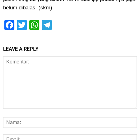
belum dibalas. (skm)
Facebook
Twitter
WhatsApp
Telegram
LEAVE A REPLY