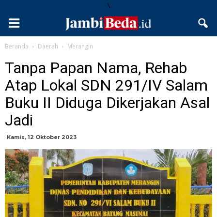
\
Beranda
Daerah
Merangin
Tanpa Papan Nama, Rehab
Atap Lokal SDN 291/IV Salam
Buku II Diduga Dikerjakan Asal
Jadi
Kamis, 12 Oktober 2023