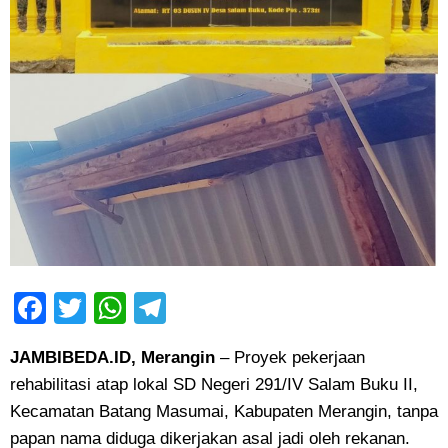
Facebook
Twitter
WhatsApp
Telegram
JAMBIBEDA.ID, Merangin
– Proyek pekerjaan
rehabilitasi atap lokal SD Negeri 291/IV Salam Buku II,
Kecamatan Batang Masumai, Kabupaten Merangin, tanpa
papan nama diduga dikerjakan asal jadi oleh rekanan.