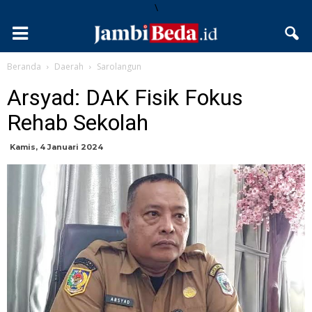
\
Beranda
Daerah
Sarolangun
Arsyad: DAK Fisik Fokus
Rehab Sekolah
Kamis, 4 Januari 2024