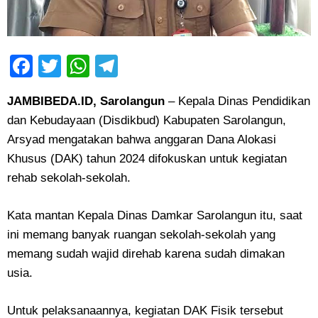
Facebook
Twitter
WhatsApp
Telegram
JAMBIBEDA.ID, Sarolangun
– Kepala Dinas Pendidikan
dan Kebudayaan (Disdikbud) Kabupaten Sarolangun,
Arsyad mengatakan bahwa anggaran Dana Alokasi
Khusus (DAK) tahun 2024 difokuskan untuk kegiatan
rehab sekolah-sekolah.
Kata mantan Kepala Dinas Damkar Sarolangun itu, saat
ini memang banyak ruangan sekolah-sekolah yang
memang sudah wajid direhab karena sudah dimakan
usia.
Untuk pelaksanaannya, kegiatan DAK Fisik tersebut