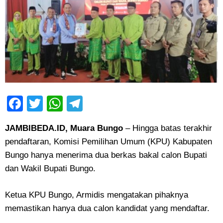
Facebook
Twitter
WhatsApp
Telegram
JAMBIBEDA.ID, Muara Bungo
– Hingga batas terakhir
pendaftaran, Komisi Pemilihan Umum (KPU) Kabupaten
Bungo hanya menerima dua berkas bakal calon Bupati
dan Wakil Bupati Bungo.
Ketua KPU Bungo, Armidis mengatakan pihaknya
memastikan hanya dua calon kandidat yang mendaftar.