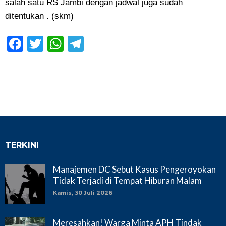
salah satu RS Jambi dengan jadwal juga sudah
ditentukan . (skm)
Facebook
Twitter
WhatsApp
Telegram
TERKINI
Manajemen DC Sebut Kasus Pengeroyokan
Tidak Terjadi di Tempat Hiburan Malam
Kamis, 30 Juli 2026
Meresahkan! Warga Minta APH Tindak