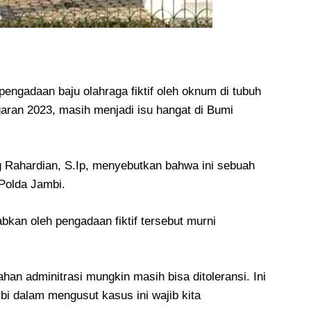
engadaan baju olahraga fiktif oleh oknum di tubuh
aran 2023, masih menjadi isu hangat di Bumi
g Rahardian, S.Ip, menyebutkan bahwa ini sebuah
 Polda Jambi.
bkan oleh pengadaan fiktif tersebut murni
an adminitrasi mungkin masih bisa ditoleransi. Ini
mbi dalam mengusut kasus ini wajib kita