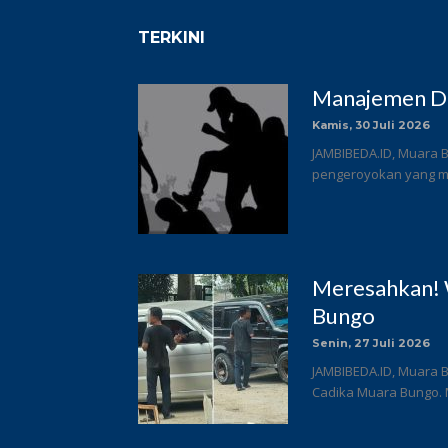
TERKINI
Manajemen DC
Kamis, 30 Juli 2026
JAMBIBEDA.ID, Muara B
pengeroyokan yang me
Meresahkan! 
Bungo
Senin, 27 Juli 2026
JAMBIBEDA.ID, Muara B
Cadika Muara Bungo. 