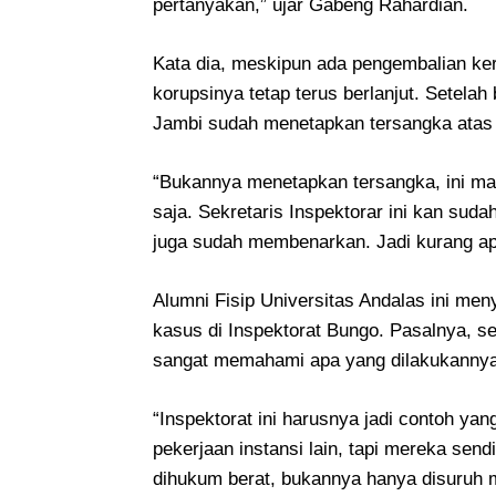
pertanyakan,” ujar Gabeng Rahardian.
Kata dia, meskipun ada pengembalian ker
korupsinya tetap terus berlanjut. Setela
Jambi sudah menetapkan tersangka atas 
“Bukannya menetapkan tersangka, ini m
saja. Sekretaris Inspektorar ini kan sud
juga sudah membenarkan. Jadi kurang apa
Alumni Fisip Universitas Andalas ini men
kasus di Inspektorat Bungo. Pasalnya, s
sangat memahami apa yang dilakukannya 
“Inspektorat ini harusnya jadi contoh ya
pekerjaan instansi lain, tapi mereka sen
dihukum berat, bukannya hanya disuruh 