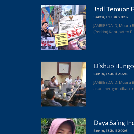
Jadi Temuan B
Sabtu, 18 Juli 2026
JAMBIBEDA.ID, Muara 
(Perkim) Kabupaten Bun
Dishub Bungo
Senin, 13 Juli 2026
JAMBIBEDA.ID, Muara 
akan menghentikan tru
Daya Saing In
Senin, 13 Juli 2026