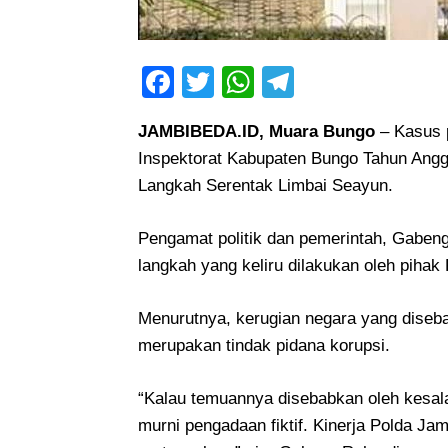
Facebook
Twitter
WhatsApp
Telegram
JAMBIBEDA.ID, Muara Bungo
– Kasus p
Inspektorat Kabupaten Bungo Tahun Angg
Langkah Serentak Limbai Seayun.
Pengamat politik dan pemerintah, Gaben
langkah yang keliru dilakukan oleh pihak
Menurutnya, kerugian negara yang diseba
merupakan tindak pidana korupsi.
“Kalau temuannya disebabkan oleh kesalah
murni pengadaan fiktif. Kinerja Polda Ja