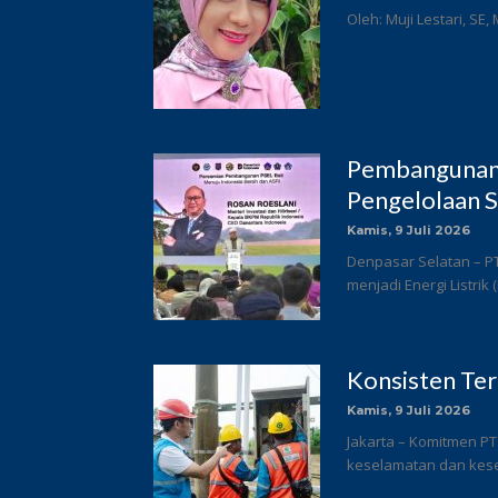
Oleh: Muji Lestari, SE,
Pembangunan 
Pengelolaan S
Kamis, 9 Juli 2026
Denpasar Selatan – P
menjadi Energi Listrik
Konsisten Te
Kamis, 9 Juli 2026
Jakarta – Komitmen PT
keselamatan dan keseh