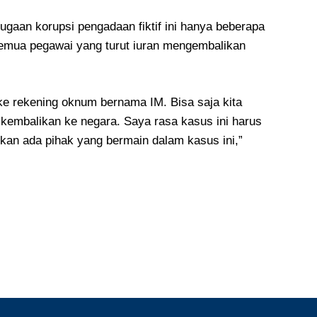
ugaan korupsi pengadaan fiktif ini hanya beberapa
semua pegawai yang turut iuran mengembalikan
t ke rekening oknum bernama IM. Bisa saja kita
kembalikan ke negara. Saya rasa kasus ini harus
arkan ada pihak yang bermain dalam kasus ini,”