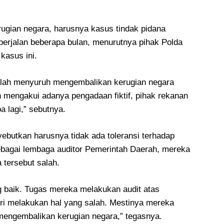
ugian negara, harusnya kasus tindak pidana
h berjalan beberapa bulan, menurutnya pihak Polda
kasus ini.
alah menyuruh mengembalikan kerugian negara
ah mengakui adanya pengadaan fiktif, pihak rekanan
 lagi,” sebutnya.
yebutkan harusnya tidak ada toleransi terhadap
ebagai lembaga auditor Pemerintah Daerah, mereka
tersebut salah.
ng baik. Tugas mereka melakukan audit atas
diri melakukan hal yang salah. Mestinya mereka
mengembalikan kerugian negara,” tegasnya.