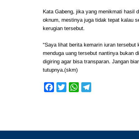
Kata Gabeng, jika yang menikmati hasil d
oknum, mestinya juga tidak tepat kalau 
kerugian tersebut.
“Saya lihat berita kemarin iuran tersebu
menduga uang tersebut nantinya bukan di
digiring agar bisa transparan. Jangan bi
tutupnya.(skm)
Facebook
Twitter
WhatsApp
Telegram