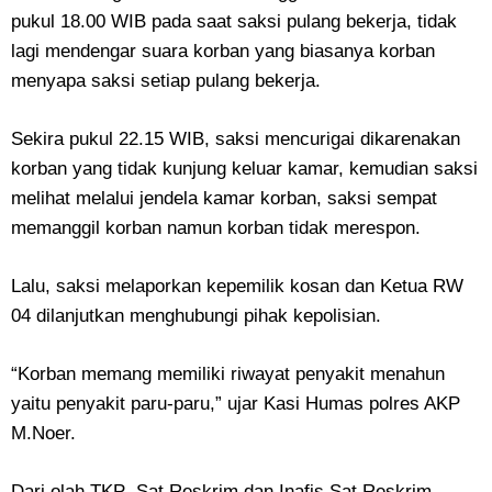
pukul 18.00 WIB pada saat saksi pulang bekerja, tidak
lagi mendengar suara korban yang biasanya korban
menyapa saksi setiap pulang bekerja.
Sekira pukul 22.15 WIB, saksi mencurigai dikarenakan
korban yang tidak kunjung keluar kamar, kemudian saksi
melihat melalui jendela kamar korban, saksi sempat
memanggil korban namun korban tidak merespon.
Lalu, saksi melaporkan kepemilik kosan dan Ketua RW
04 dilanjutkan menghubungi pihak kepolisian.
“Korban memang memiliki riwayat penyakit menahun
yaitu penyakit paru-paru,” ujar Kasi Humas polres AKP
M.Noer.
Dari olah TKP Sat Reskrim dan Inafis Sat Reskrim