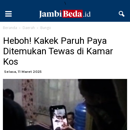
\
Beranda
Daerah
Bungo
Heboh! Kakek Paruh Paya
Ditemukan Tewas di Kamar
Kos
Selasa, 11 Maret 2025