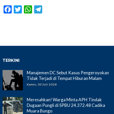
Facebook
Twitter
WhatsApp
Telegram
TERKINI
Manajemen DC Sebut Kasus Pengeroyokan
Tidak Terjadi di Tempat Hiburan Malam
Kamis, 30 Juli 2026
Meresahkan! Warga Minta APH Tindak
Dugaan Pungli di SPBU 24.372.48 Cadika
Muara Bungo