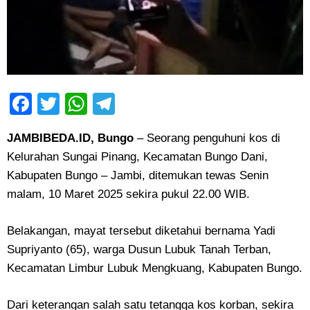
Facebook
Twitter
WhatsApp
Telegram
JAMBIBEDA.ID, Bungo
– Seorang penguhuni kos di
Kelurahan Sungai Pinang, Kecamatan Bungo Dani,
Kabupaten Bungo – Jambi, ditemukan tewas Senin
malam, 10 Maret 2025 sekira pukul 22.00 WIB.
Belakangan, mayat tersebut diketahui bernama Yadi
Supriyanto (65), warga Dusun Lubuk Tanah Terban,
Kecamatan Limbur Lubuk Mengkuang, Kabupaten Bungo.
Dari keterangan salah satu tetangga kos korban, sekira