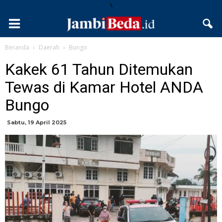
\
Beranda
Daerah
Bungo
Kakek 61 Tahun Ditemukan
Tewas di Kamar Hotel ANDA
Bungo
Sabtu, 19 April 2025