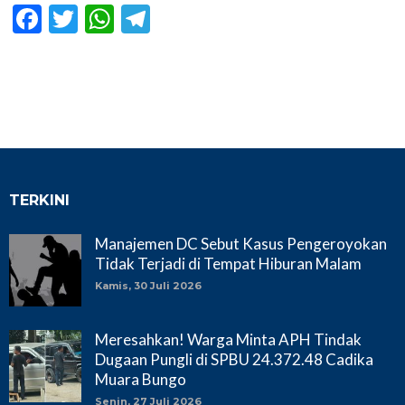
Facebook
Twitter
WhatsApp
Telegram
TERKINI
Manajemen DC Sebut Kasus Pengeroyokan
Tidak Terjadi di Tempat Hiburan Malam
Kamis, 30 Juli 2026
Meresahkan! Warga Minta APH Tindak
Dugaan Pungli di SPBU 24.372.48 Cadika
Muara Bungo
Senin, 27 Juli 2026