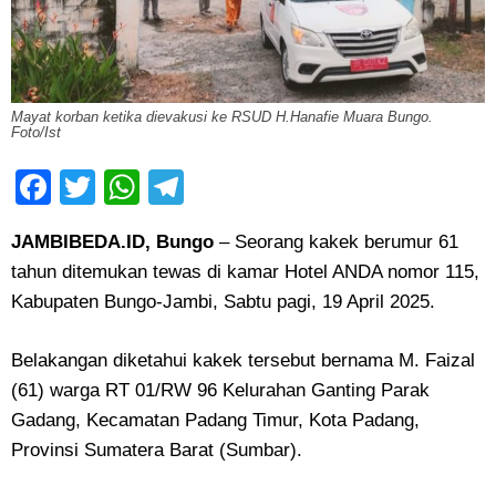
Mayat korban ketika dievakusi ke RSUD H.Hanafie Muara Bungo.
Foto/Ist
Facebook
Twitter
WhatsApp
Telegram
JAMBIBEDA.ID, Bungo
– Seorang kakek berumur 61
tahun ditemukan tewas di kamar Hotel ANDA nomor 115,
Kabupaten Bungo-Jambi, Sabtu pagi, 19 April 2025.
Belakangan diketahui kakek tersebut bernama M. Faizal
(61) warga RT 01/RW 96 Kelurahan Ganting Parak
Gadang, Kecamatan Padang Timur, Kota Padang,
Provinsi Sumatera Barat (Sumbar).