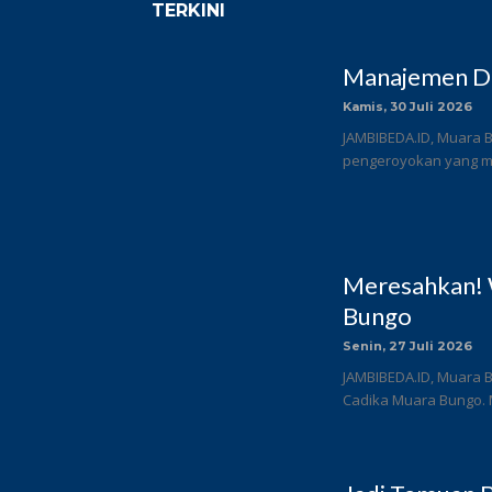
TERKINI
Manajemen DC
Kamis, 30 Juli 2026
JAMBIBEDA.ID, Muara B
pengeroyokan yang me
Meresahkan! 
Bungo
Senin, 27 Juli 2026
JAMBIBEDA.ID, Muara B
Cadika Muara Bungo. 