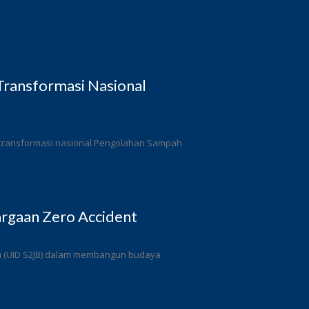
ransformasi Nasional
 transformasi nasional Pengolahan Sampah
rgaan Zero Accident
ulu (UID S2JB) dalam membangun budaya