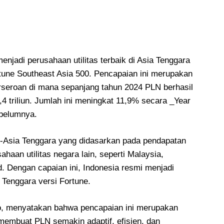
njadi perusahaan utilitas terbaik di Asia Tenggara
rtune Southeast Asia 500. Pencapaian ini merupakan
erseroan di mana sepanjang tahun 2024 PLN berhasil
triliun. Jumlah ini meningkat 11,9% secara _Year
ebelumnya.
e-Asia Tenggara yang didasarkan pada pendapatan
haan utilitas negara lain, seperti Malaysia,
nd. Dengan capaian ini, Indonesia resmi menjadi
 Tenggara versi Fortune.
, menyatakan bahwa pencapaian ini merupakan
 membuat PLN semakin adaptif, efisien, dan