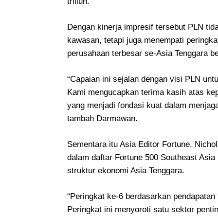
triliun.
Dengan kinerja impresif tersebut PLN tida
kawasan, tetapi juga menempati peringk
perusahaan terbesar se-Asia Tenggara b
“Capaian ini sejalan dengan visi PLN unt
Kami mengucapkan terima kasih atas ke
yang menjadi fondasi kuat dalam menjaga
tambah Darmawan.
Sementara itu Asia Editor Fortune, Nic
dalam daftar Fortune 500 Southeast Asia
struktur ekonomi Asia Tenggara.
“Peringkat ke-6 berdasarkan pendapatan 
Peringkat ini menyoroti satu sektor pentin