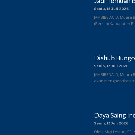
Jadi Temuan B
Sabtu, 18 Juli 2026
JAMBIBEDA.ID, Muara 
(Perkim) Kabupaten Bun
Dishub Bungo
Senin, 13 Juli 2026
JAMBIBEDA.ID, Muara 
akan menghentikan tru
Daya Saing In
Senin, 13 Juli 2026
Oleh: Muji Lestari, SE,