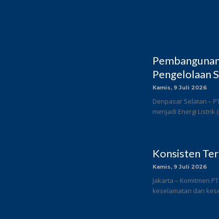
Pembangunan 
Pengelolaan S
Kamis, 9 Juli 2026
Denpasar Selatan – P
menjadi Energi Listrik
Konsisten Te
Kamis, 9 Juli 2026
Jakarta – Komitmen PT
keselamatan dan keseh