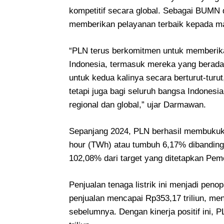
kompetitif secara global. Sebagai BUMN 
memberikan pelayanan terbaik kepada ma
“PLN terus berkomitmen untuk memberikan
Indonesia, termasuk mereka yang berada di
untuk kedua kalinya secara berturut-turu
tetapi juga bagi seluruh bangsa Indonesi
regional dan global,” ujar Darmawan.
Sepanjang 2024, PLN berhasil membukukan
hour (TWh) atau tumbuh 6,17% dibandingk
102,08% dari target yang ditetapkan Pem
Penjualan tenaga listrik ini menjadi pen
penjualan mencapai Rp353,17 triliun, men
sebelumnya. Dengan kinerja positif ini,