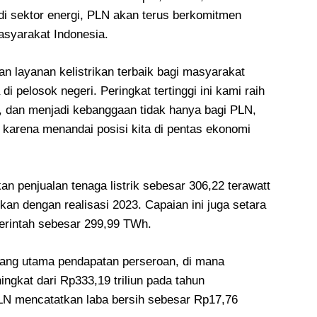
di sektor energi, PLN akan terus berkomitmen
syarakat Indonesia.
 layanan kelistrikan terbaik bagi masyarakat
 pelosok negeri. Peringkat tertinggi ini kami raih
t, dan menjadi kebanggaan tidak hanya bagi PLN,
a karena menandai posisi kita di pentas ekonomi
 penjualan tenaga listrik sebesar 306,22 terawatt
an dengan realisasi 2023. Capaian ini juga setara
erintah sebesar 299,99 TWh.
opang utama pendapatan perseroan, di mana
ingkat dari Rp333,19 triliun pada tahun
 PLN mencatatkan laba bersih sebesar Rp17,76