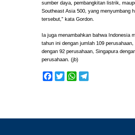
sumber daya, pembangkitan listrik, maupu
Southeast Asia 500, yang menyumbang ham
tersebut,” kata Gordon.
Ia juga menambahkan bahwa Indonesia me
tahun ini dengan jumlah 109 perusahaan,
dengan 92 perusahaan, Singapura denga
perusahaan. (jb)
Facebook
Twitter
WhatsApp
Telegram