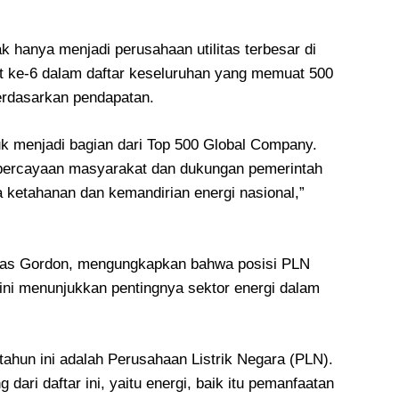
k hanya menjadi perusahaan utilitas terbesar di
at ke-6 dalam daftar keseluruhan yang memuat 500
erdasarkan pendapatan.
uk menjadi bagian dari Top 500 Global Company.
percayaan masyarakat dan dukungan pemerintah
 ketahanan dan kemandirian energi nasional,”
holas Gordon, mengungkapkan bahwa posisi PLN
 ini menunjukkan pentingnya sektor energi dalam
tahun ini adalah Perusahaan Listrik Negara (PLN).
g dari daftar ini, yaitu energi, baik itu pemanfaatan