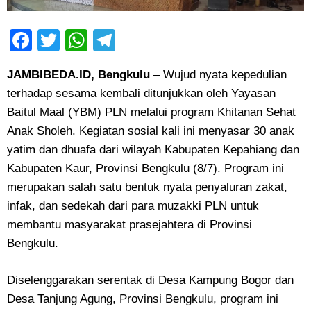
Facebook
Twitter
WhatsApp
Telegram
JAMBIBEDA.ID,
Bengkulu
– Wujud nyata kepedulian
terhadap sesama kembali ditunjukkan oleh Yayasan
Baitul Maal (YBM) PLN melalui program Khitanan Sehat
Anak Sholeh. Kegiatan sosial kali ini menyasar 30 anak
yatim dan dhuafa dari wilayah Kabupaten Kepahiang dan
Kabupaten Kaur, Provinsi Bengkulu (8/7). Program ini
merupakan salah satu bentuk nyata penyaluran zakat,
infak, dan sedekah dari para muzakki PLN untuk
membantu masyarakat prasejahtera di Provinsi
Bengkulu.
Diselenggarakan serentak di Desa Kampung Bogor dan
Desa Tanjung Agung, Provinsi Bengkulu, program ini