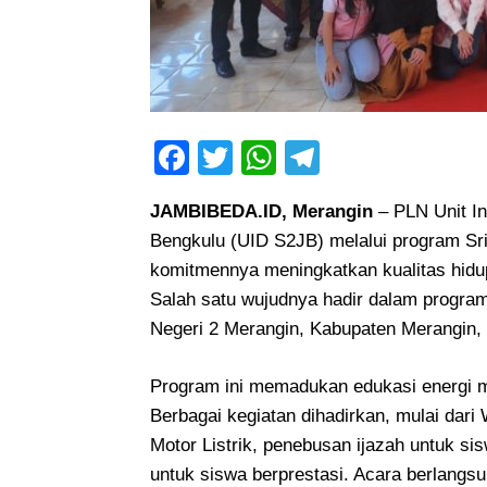
Facebook
Twitter
WhatsApp
Telegram
JAMBIBEDA.ID,
Merangin
–
PLN Unit In
Bengkulu (UID S2JB) melalui program S
komitmennya meningkatkan kualitas hid
Salah satu wujudnya hadir dalam program
Negeri 2 Merangin, Kabupaten Merangin, 
Program ini memadukan edukasi energi 
Berbagai kegiatan dihadirkan, mulai dari
Motor Listrik, penebusan ijazah untuk 
untuk siswa berprestasi. Acara berlangs