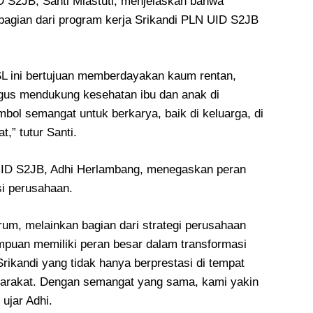
 S2JB, Santi Miastuti, menjelaskan bahwa
bagian dari program kerja Srikandi PLN UID S2JB
SL ini bertujuan memberdayakan kaum rentan,
igus mendukung kesehatan ibu dan anak di
bol semangat untuk berkarya, baik di keluarga, di
,” tutur Santi.
UID S2JB, Adhi Herlambang, menegaskan peran
si perusahaan.
um, melainkan bagian dari strategi perusahaan
mpuan memiliki peran besar dalam transformasi
rikandi yang tidak hanya berprestasi di tempat
asyarakat. Dengan semangat yang sama, kami yakin
 ujar Adhi.