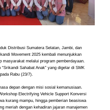
duk Distribusi Sumatera Selatan, Jambi, dan
rikandi Movement 2025 kembali menunjukkan
up masyarakat melalui program pemberdayaan.
 “Srikandi Sahabat Anak” yang digelar di SMK
pada Rabu (23/7).
masa depan dengan misi sosial kemanusiaan.
 Workshop Electrifying Vehicle Support Konversi
siswa kurang mampu, hingga pemberian beasiswa
ung meriah dengan kehadiran jajaran manajemen