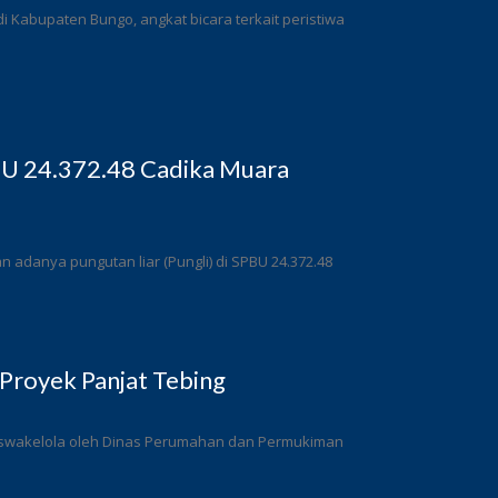
 Kabupaten Bungo, angkat bicara terkait peristiwa
BU 24.372.48 Cadika Muara
adanya pungutan liar (Pungli) di SPBU 24.372.48
Proyek Panjat Tebing
a swakelola oleh Dinas Perumahan dan Permukiman