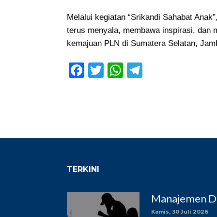
Melalui kegiatan “Srikandi Sahabat Anak
terus menyala, membawa inspirasi, dan 
kemajuan PLN di Sumatera Selatan, Jamb
Facebook
Twitter
WhatsApp
Telegram
TERKINI
Manajemen DC
Kamis, 30 Juli 2026