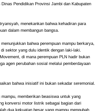
n Dinas Pendidikan Provinsi Jambi dan Kabupaten
tryansyah, menekankan bahwa kehadiran para
puan dalam membangun bangsa.
tif menunjukkan bahwa perempuan mampu berkarya,
i sektor yang dulu identik dengan laki-laki.
di Movement, di mana perempuan PLN hadir bukan
juga agen perubahan sosial melalui pemberdayaan
kan bahwa inisiatif ini bukan sekadar seremonial.
g mampu, memberikan beasiswa untuk yang
g konversi motor listrik sebagai bagian dari
 adalah dua kekuatan besar yang mampu mengubah