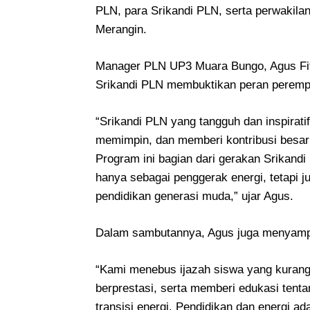
PLN, para Srikandi PLN, serta perwakila
Merangin.
Manager PLN UP3 Muara Bungo, Agus Fi
Srikandi PLN membuktikan peran perem
“Srikandi PLN yang tangguh dan inspira
memimpin, dan memberi kontribusi besar d
Program ini bagian dari gerakan Srikan
hanya sebagai penggerak energi, tetapi 
pendidikan generasi muda,” ujar Agus.
Dalam sambutannya, Agus juga menyampai
“Kami menebus ijazah siswa yang kuran
berprestasi, serta memberi edukasi tentan
transisi energi. Pendidikan dan energi