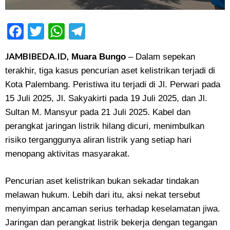
Facebook
Twitter
WhatsApp
Telegram
JAMBIBEDA.ID,
Muara Bungo
–
Dalam sepekan
terakhir, tiga kasus pencurian aset kelistrikan terjadi di
Kota Palembang. Peristiwa itu terjadi di Jl. Perwari pada
15 Juli 2025, Jl. Sakyakirti pada 19 Juli 2025, dan Jl.
Sultan M. Mansyur pada 21 Juli 2025. Kabel dan
perangkat jaringan listrik hilang dicuri, menimbulkan
risiko terganggunya aliran listrik yang setiap hari
menopang aktivitas masyarakat.
Pencurian aset kelistrikan bukan sekadar tindakan
melawan hukum. Lebih dari itu, aksi nekat tersebut
menyimpan ancaman serius terhadap keselamatan jiwa.
Jaringan dan perangkat listrik bekerja dengan tegangan