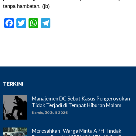
tanpa hambatan.
(jb)
Facebook
Twitter
WhatsApp
Telegram
TERKINI
Manajemen DC Sebut Kasus Pengeroyokan
Tidak Terjadi di Tempat Hiburan Malam
Kamis, 30 Juli 2026
Meresahkan! Warga Minta APH Tindak