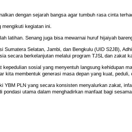
kenalkan dengan sejarah bangsa agar tumbuh rasa cinta terh
mengikuti kegiatan ini.
lah latihan. Senang juga bisa mewarnai huruf hijaiyah baren
si Sumatera Selatan, Jambi, dan Bengkulu (UID S2JB), Adhi 
 secara berkelanjutan melalui program TJSL dan zakat k
lewat kepedulian sosial yang menyentuh langsung kehidupan 
ar kita membentuk generasi masa depan yang kuat, peduli, d
kki YBM PLN yang secara konsisten menyalurkan zakat, inf
adi pondasi utama dalam menghadirkan manfaat bagi sesama