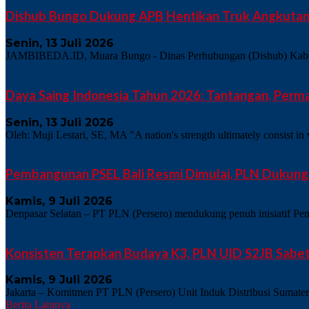
Dishub Bungo Dukung APB Hentikan Truk Angkutan 
Senin, 13 Juli 2026
JAMBIBEDA.ID, Muara Bungo - Dinas Perhubungan (Dishub) Kabupat
Daya Saing Indonesia Tahun 2026: Tantangan, Perma
Senin, 13 Juli 2026
Oleh: Muji Lestari, SE, MA "A nation's strength ultimately consist in 
Pembangunan PSEL Bali Resmi Dimulai, PLN Dukung P
Kamis, 9 Juli 2026
Denpasar Selatan – PT PLN (Persero) mendukung penuh inisiatif Pe
Konsisten Terapkan Budaya K3, PLN UID S2JB Sabe
Kamis, 9 Juli 2026
Jakarta – Komitmen PT PLN (Persero) Unit Induk Distribusi Sumate
Berita Lainnya