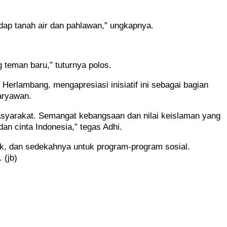
adap tanah air dan pahlawan,” ungkapnya.
g teman baru,” tuturnya polos.
Herlambang, mengapresiasi inisiatif ini sebagai bagian
aryawan.
masyarakat. Semangat kebangsaan dan nilai keislaman yang
an cinta Indonesia,” tegas Adhi.
ak, dan sedekahnya untuk program-program sosial.
.
(jb)