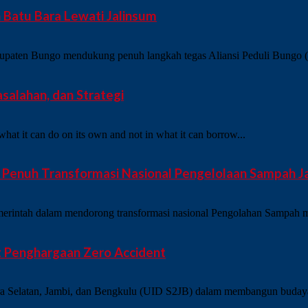
Batu Bara Lewati Jalinsum
en Bungo mendukung penuh langkah tegas Aliansi Peduli Bungo (AP
salahan, dan Strategi
what it can do on its own and not in what it can borrow...
enuh Transformasi Nasional Pengelolaan Sampah Jadi
merintah dalam mendorong transformasi nasional Pengolahan Sampah me
t Penghargaan Zero Accident
ra Selatan, Jambi, dan Bengkulu (UID S2JB) dalam membangun budaya 