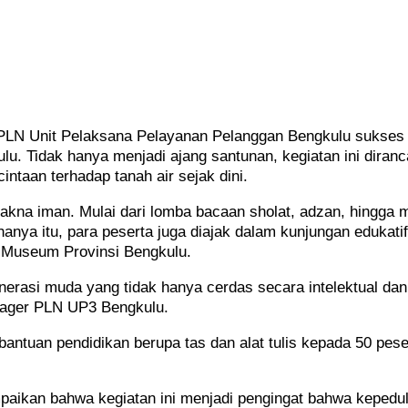
PLN Unit Pelaksana Pelayanan Pelanggan Bengkulu sukses
ulu. Tidak hanya menjadi ajang santunan, kegiatan ini dira
ntaan terhadap tanah air sejak dini.
na iman. Mulai dari lomba bacaan sholat, adzan, hingga me
anya itu, para peserta juga diajak dalam kunjungan edukatif
 Museum Provinsi Bengkulu.
rasi muda yang tidak hanya cerdas secara intelektual dan s
nager PLN UP3 Bengkulu.
ntuan pendidikan berupa tas dan alat tulis kepada 50 pese
an bahwa kegiatan ini menjadi pengingat bahwa kepedulian