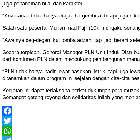
juga penanaman nilai dan karakter.
“Anak-anak tidak hanya diajak bergembira, tetapi juga di
Salah satu peserta, Muhammad Fajr (10), mengaku senang 
“Awalnya deg-degan ikut lomba adzan, tapi jadi berani sete
Secara terpisah, General Manager PLN Unit Induk Distribu
dari komitmen PLN dalam mendukung pembangunan manusia
“PLN tidak hanya hadir lewat pasokan listrik, tapi juga 
ditanamkan dalam program ini sejalan dengan cita-cita bes
Kegiatan ini dapat terlaksana berkat dukungan para muza
Semangat gotong royong dan solidaritas inilah yang menj
Facebook
Twitter