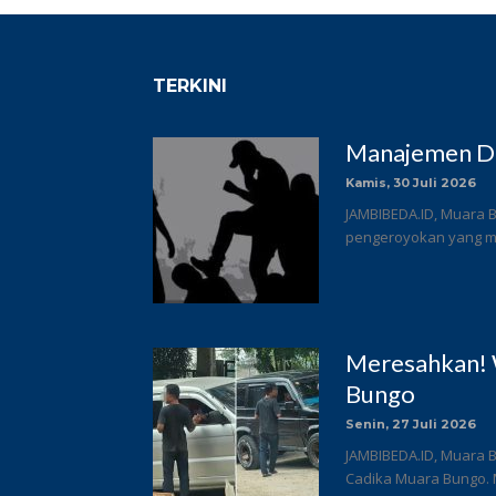
TERKINI
Manajemen DC
Kamis, 30 Juli 2026
JAMBIBEDA.ID, Muara B
pengeroyokan yang me
Meresahkan! 
Bungo
Senin, 27 Juli 2026
JAMBIBEDA.ID, Muara B
Cadika Muara Bungo. 