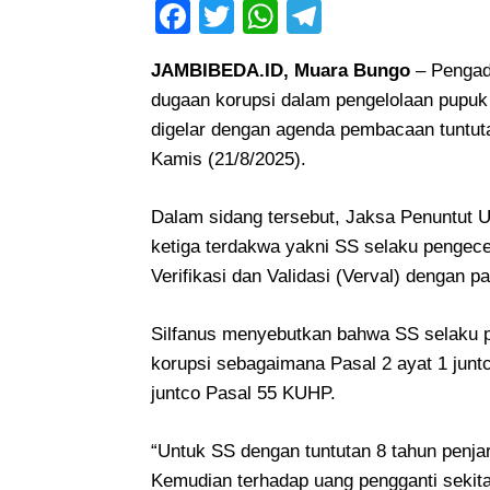
Facebook
Twitter
WhatsApp
Telegram
JAMBIBEDA.ID, Muara Bungo
– Pengadi
dugaan korupsi dalam pengelolaan pupuk 
digelar dengan agenda pembacaan tuntut
Kamis (21/8/2025).
Dalam sidang tersebut, Jaksa Penuntut 
ketiga terdakwa yakni SS selaku pengec
Verifikasi dan Validasi (Verval) dengan
Silfanus menyebutkan bahwa SS selaku p
korupsi sebagaimana Pasal 2 ayat 1 jun
juntco Pasal 55 KUHP.
“Untuk SS dengan tuntutan 8 tahun penjar
Kemudian terhadap uang pengganti sekitar