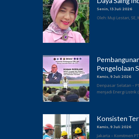
Daya Saing In
Senin, 13 Juli 2026
Oleh: Muji Lestari, SE,
Pembangunan 
Pengelolaan S
Kamis, 9 Juli 2026
Denpasar Selatan – P
menjadi Energi Listrik
Konsisten Te
Kamis, 9 Juli 2026
Jakarta – Komitmen PT