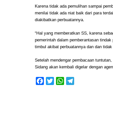
Karena tidak ada pemulihan sampai pemba
menilai tidak ada niat baik dari para te
diakibatkan perbuatannya.
“Hal yang memberatkan SS, karena seba
pemerintah dalam pemberantasan tindak 
timbul akibat perbuatannya dan dan tida
Setelah mendengar pembacaan tuntutan, 
Sidang akan kembali digelar dengan agen
Facebook
Twitter
WhatsApp
Telegram