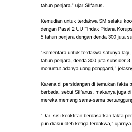
tahun penjara,” ujar Silfanus.
Kemudian untuk terdakwa SM selaku koord
dengan Pasal 2 UU Tindak Pidana Korupsi
5 tahun penjara dengan denda 300 juta su
“Sementara untuk terdakwa satunya lagi, y
tahun penjara, denda 300 juta subsider 
menuntut adanya uang pengganti,” jelasn
Karena di persidangan di temukan fakta b
berbeda, sebut Silfanus, makanya juga di
mereka memang sama-sama bertanggung
“Dari sisi keaktifan berdasarkan fakta pe
pun diakui oleh ketiga terdakwa,” ujarnya