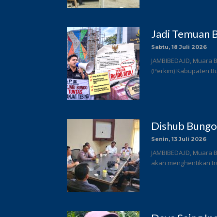
Jadi Temuan B
Sabtu, 18 Juli 2026
JAMBIBEDA.ID, Muara 
(Perkim) Kabupaten Bun
Dishub Bungo
Senin, 13 Juli 2026
JAMBIBEDA.ID, Muara 
akan menghentikan tru