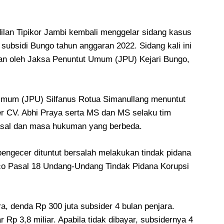
lan Tipikor Jambi kembali menggelar sidang kasus
subsidi Bungo tahun anggaran 2022. Sidang kali ini
an oleh Jaksa Penuntut Umum (JPU) Kejari Bungo,
Umum (JPU) Silfanus Rotua Simanullang menuntut
er CV. Abhi Praya serta MS dan MS selaku tim
 pasal dan masa hukuman yang berbeda.
engecer dituntut bersalah melakukan tindak pidana
tco Pasal 18 Undang-Undang Tindak Pidana Korupsi
a, denda Rp 300 juta subsider 4 bulan penjara.
 Rp 3,8 miliar. Apabila tidak dibayar, subsidernya 4