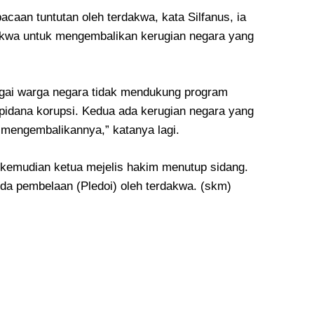
caan tuntutan oleh terdakwa, kata Silfanus, ia
rdakwa untuk mengembalikan kerugian negara yang
gai warga negara tidak mendukung program
pidana korupsi. Kedua ada kerugian negara yang
k mengembalikannya,” katanya lagi.
kemudian ketua mejelis hakim menutup sidang.
da pembelaan (Pledoi) oleh terdakwa. (skm)