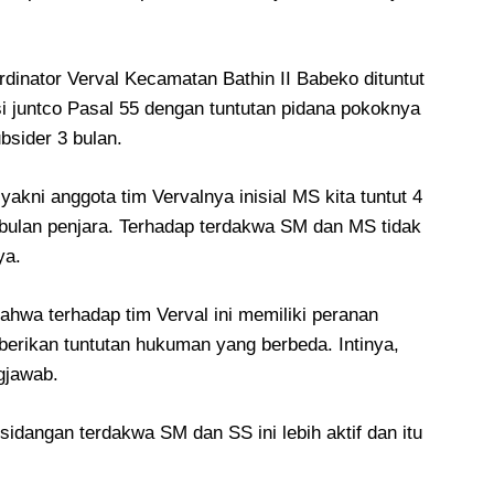
inator Verval Kecamatan Bathin II Babeko dituntut
 juntco Pasal 55 dengan tuntutan pidana pokoknya
bsider 3 bulan.
akni anggota tim Vervalnya inisial MS kita tuntut 4
3 bulan penjara. Terhadap terdakwa SM dan MS tidak
ya.
ahwa terhadap tim Verval ini memiliki peranan
berikan tuntutan hukuman yang berbeda. Intinya,
jawab.
rsidangan terdakwa SM dan SS ini lebih aktif dan itu
.