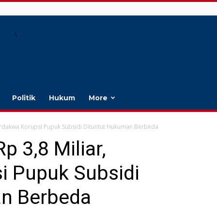
\
Politik
Hukum
More
Terdakwa Korupsi Pupuk Subsidi Dituntut Hukuman Berbeda
p 3,8 Miliar,
i Pupuk Subsidi
an Berbeda