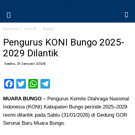
\
Beranda
Daerah
Bungo
Pengurus KONI Bungo 2025-
2029 Dilantik
Sabtu, 31 Januari 2026
Facebook
Twitter
WhatsApp
Telegram
MUARA BUNGO
– Pengurus Komite Olahraga Nasional
Indonesia (KONI) Kabupaten Bungo periode 2025–2029
resmi dilantik pada Sabtu (31/01/2026) di Gedung GOR
Serunai Baru Muara Bungo.