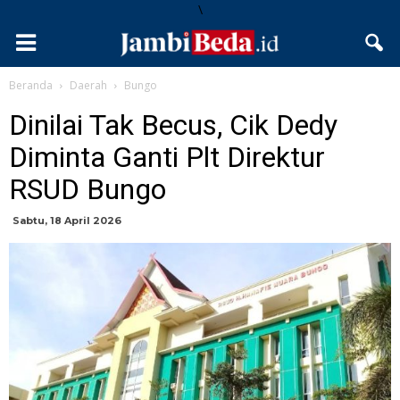
\
Beranda
Daerah
Bungo
Dinilai Tak Becus, Cik Dedy
Diminta Ganti Plt Direktur
RSUD Bungo
Sabtu, 18 April 2026