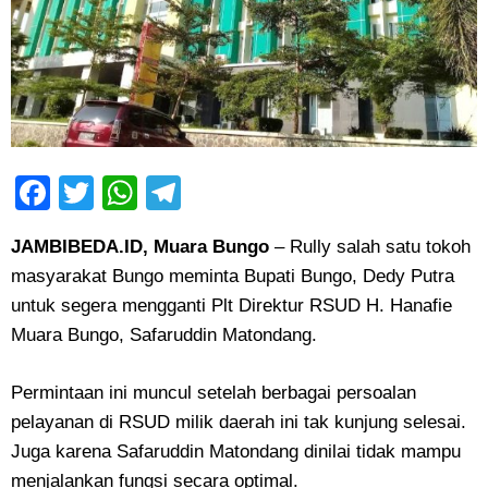
Facebook
Twitter
WhatsApp
Telegram
JAMBIBEDA.ID, Muara Bungo
– Rully salah satu tokoh
masyarakat Bungo meminta Bupati Bungo, Dedy Putra
untuk segera mengganti Plt Direktur RSUD H. Hanafie
Muara Bungo, Safaruddin Matondang.
Permintaan ini muncul setelah berbagai persoalan
pelayanan di RSUD milik daerah ini tak kunjung selesai.
Juga karena Safaruddin Matondang dinilai tidak mampu
menjalankan fungsi secara optimal.