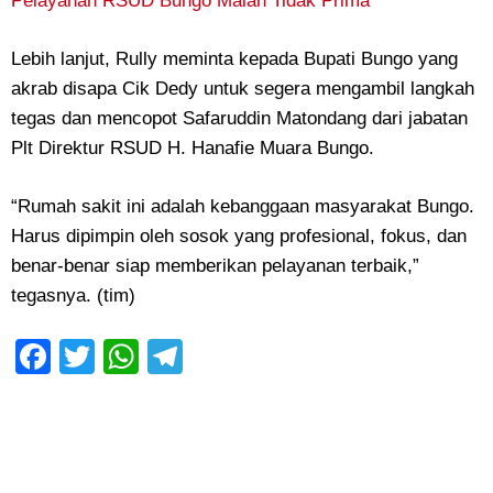
Pelayanan RSUD Bungo Malah Tidak Prima
Lebih lanjut, Rully meminta kepada Bupati Bungo yang
akrab disapa Cik Dedy untuk segera mengambil langkah
tegas dan mencopot Safaruddin Matondang dari jabatan
Plt Direktur RSUD H. Hanafie Muara Bungo.
“Rumah sakit ini adalah kebanggaan masyarakat Bungo.
Harus dipimpin oleh sosok yang profesional, fokus, dan
benar-benar siap memberikan pelayanan terbaik,”
tegasnya. (tim)
Facebook
Twitter
WhatsApp
Telegram