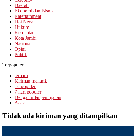
Daerah
Ekonomi dan Bisnis
Entertainment
Hot News
Hukum
Kesehatan
Kota Jambi
Nasional
Opini
Politik
Terpopuler
terbaru
Kiriman menarik
Terpopuler
7 hari populer
Dengan nilai peninjauan
Acak
Tidak ada kiriman yang ditampilkan
TERKINI