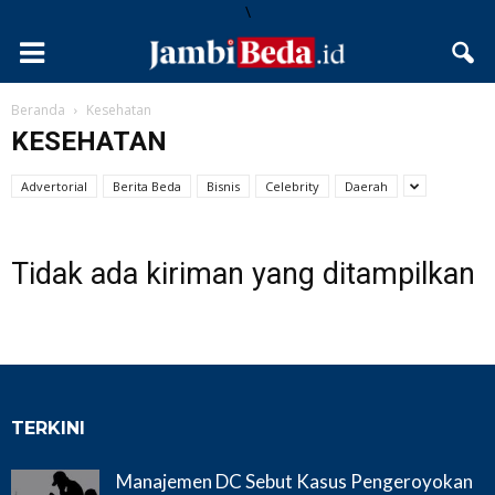
\
Beranda
Kesehatan
KESEHATAN
Advertorial
Berita Beda
Bisnis
Celebrity
Daerah
Tidak ada kiriman yang ditampilkan
TERKINI
Manajemen DC Sebut Kasus Pengeroyokan