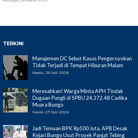
Minggu, 26 Maret 2023
TERKINI
Manajemen DC Sebut Kasus Pengeroyokan
Tidak Terjadi di Tempat Hiburan Malam
Kamis, 30 Juli 2026
Meresahkan! Warga Minta APH Tindak
Dugaan Pungli di SPBU 24.372.48 Cadika
Muara Bungo
Senin, 27 Juli 2026
Jadi Temuan BPK Rp100 Juta, APB Desak
Kejari Bungo Usut Proyek Panjat Tebing