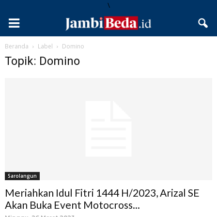
\
Beranda
Label
Domino
Topik: Domino
Sarolangun
Meriahkan Idul Fitri 1444 H/2023, Arizal SE
Akan Buka Event Motocross...