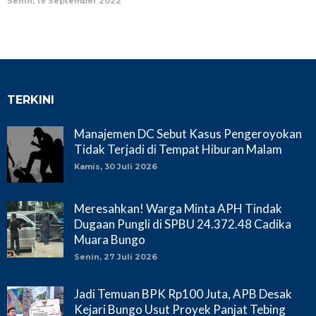
Senin, 19 September 2022
TERKINI
Manajemen DC Sebut Kasus Pengeroyokan
Tidak Terjadi di Tempat Hiburan Malam
Kamis, 30 Juli 2026
Meresahkan! Warga Minta APH Tindak
Dugaan Pungli di SPBU 24.372.48 Cadika
Muara Bungo
Senin, 27 Juli 2026
Jadi Temuan BPK Rp100 Juta, APB Desak
Kejari Bungo Usut Proyek Panjat Tebing