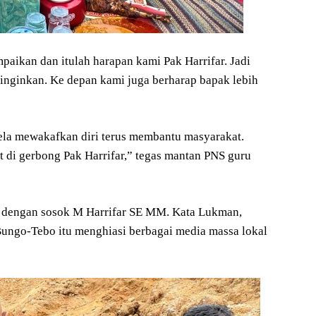
aikan dan itulah harapan kami Pak Harrifar. Jadi
inginkan. Ke depan kami juga berharap bapak lebih
ela mewakafkan diri terus membantu masyarakat.
t di gerbong Pak Harrifar,” tegas mantan PNS guru
i dengan sosok M Harrifar SE MM. Kata Lukman,
n Bungo-Tebo itu menghiasi berbagai media massa lokal