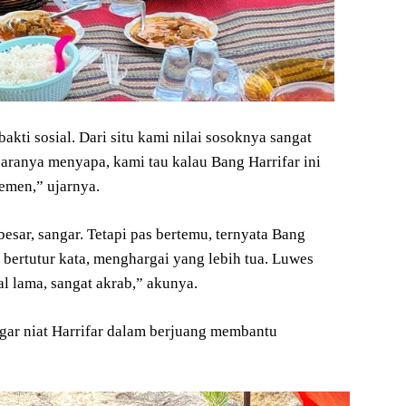
bakti sosial. Dari situ kami nilai sosoknya sangat
 caranya menyapa, kami tau kalau Bang Harrifar ini
lemen,” ujarnya.
sar, sangar. Tetapi pas bertemu, ternyata Bang
bertutur kata, menghargai yang lebih tua. Luwes
al lama, sangat akrab,” akunya.
ar niat Harrifar dalam berjuang membantu