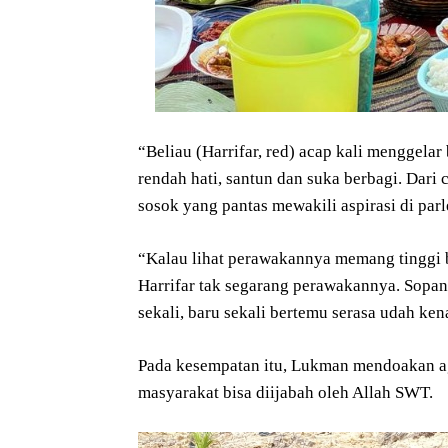
“Beliau (Harrifar, red) acap kali menggelar 
rendah hati, santun dan suka berbagi. Dari
sosok yang pantas mewakili aspirasi di par
“Kalau lihat perawakannya memang tinggi be
Harrifar tak segarang perawakannya. Sopan 
sekali, baru sekali bertemu serasa udah ken
Pada kesempatan itu, Lukman mendoakan ag
masyarakat bisa diijabah oleh Allah SWT.