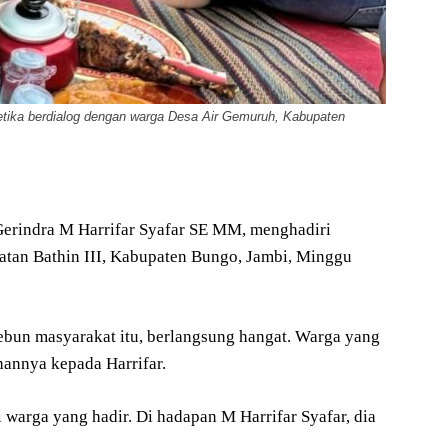
tika berdialog dengan warga Desa Air Gemuruh, Kabupaten
erindra M Harrifar Syafar SE MM, menghadiri
tan Bathin III, Kabupaten Bungo, Jambi, Minggu
ebun masyarakat itu, berlangsung hangat. Warga yang
annya kepada Harrifar.
warga yang hadir. Di hadapan M Harrifar Syafar, dia