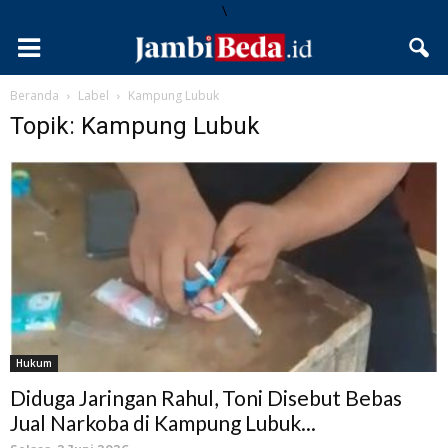
\
Beranda
Label
Kampung Lubuk
Topik: Kampung Lubuk
Hukum
Diduga Jaringan Rahul, Toni Disebut Bebas
Jual Narkoba di Kampung Lubuk...