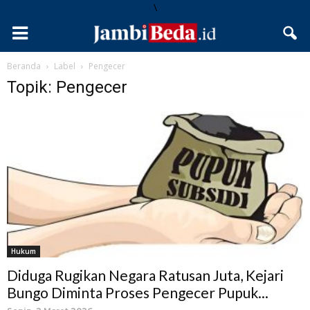
\
Beranda
Label
Pengecer
Topik: Pengecer
Hukum
Diduga Rugikan Negara Ratusan Juta, Kejari
Bungo Diminta Proses Pengecer Pupuk...