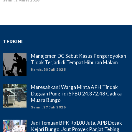
Senin, 2 Maret 2026
TERKINI
Manajemen DC Sebut Kasus Pengeroyokan
Tidak Terjadi di Tempat Hiburan Malam
Kamis, 30 Juli 2026
Meresahkan! Warga Minta APH Tindak
Dugaan Pungli di SPBU 24.372.48 Cadika
Muara Bungo
Senin, 27 Juli 2026
Jadi Temuan BPK Rp100 Juta, APB Desak
Kejari Bungo Usut Proyek Panjat Tebing