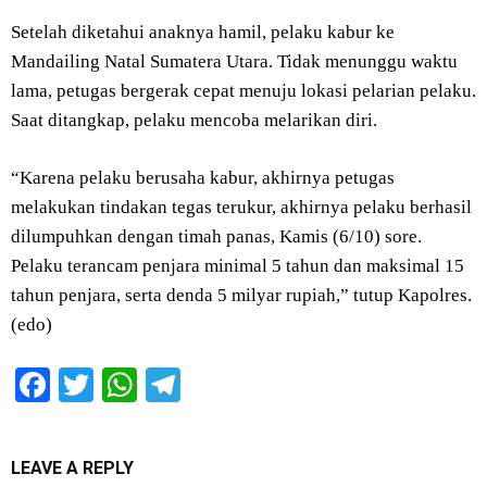
Setelah diketahui anaknya hamil, pelaku kabur ke
Mandailing Natal Sumatera Utara. Tidak menunggu waktu
lama, petugas bergerak cepat menuju lokasi pelarian pelaku.
Saat ditangkap, pelaku mencoba melarikan diri.
“Karena pelaku berusaha kabur, akhirnya petugas
melakukan tindakan tegas terukur, akhirnya pelaku berhasil
dilumpuhkan dengan timah panas, Kamis (6/10) sore.
Pelaku terancam penjara minimal 5 tahun dan maksimal 15
tahun penjara, serta denda 5 milyar rupiah,” tutup Kapolres.
(edo)
Facebook
Twitter
WhatsApp
Telegram
LEAVE A REPLY