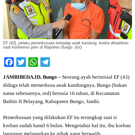
EF (43), pelaku pemerkosaan terhadap anak kandung, ketika dihadirkan
saat konferensi pers di Mapolres Bungo. (Ist)
Facebook
Twitter
WhatsApp
Telegram
JAMBIBEDA.ID, Bungo –
Seorang ayah berinisial EF (43)
diduga telah memerkosa anak kandungnya, Bunga (bukan
nama sebenarnya, red) berusia 16 tahun, di Kecamatan
Bathin II Pelayang, Kabupaten Bungo, Jambi.
Pemerkosaan yang dilakukan EF itu terungkap saat si
korban sudah hamil 6 bulan. Mengetahui hal itu, ibu korban
langsung melaporkan ke pihak yang berwajib.