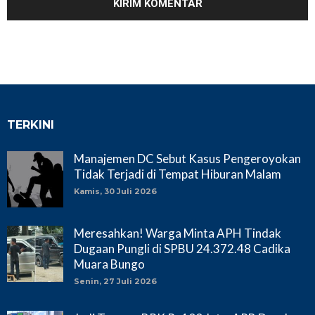
TERKINI
Manajemen DC Sebut Kasus Pengeroyokan
Tidak Terjadi di Tempat Hiburan Malam
Kamis, 30 Juli 2026
Meresahkan! Warga Minta APH Tindak
Dugaan Pungli di SPBU 24.372.48 Cadika
Muara Bungo
Senin, 27 Juli 2026