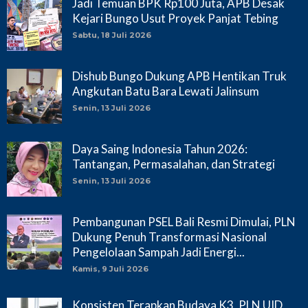
Jadi Temuan BPK Rp100 Juta, APB Desak
Kejari Bungo Usut Proyek Panjat Tebing
Sabtu, 18 Juli 2026
Dishub Bungo Dukung APB Hentikan Truk
Angkutan Batu Bara Lewati Jalinsum
Senin, 13 Juli 2026
Daya Saing Indonesia Tahun 2026:
Tantangan, Permasalahan, dan Strategi
Senin, 13 Juli 2026
Pembangunan PSEL Bali Resmi Dimulai, PLN
Dukung Penuh Transformasi Nasional
Pengelolaan Sampah Jadi Energi...
Kamis, 9 Juli 2026
Konsisten Terapkan Budaya K3, PLN UID