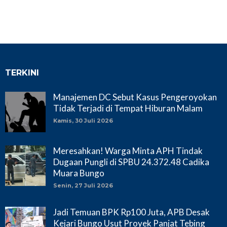
TERKINI
Manajemen DC Sebut Kasus Pengeroyokan
Tidak Terjadi di Tempat Hiburan Malam
Kamis, 30 Juli 2026
Meresahkan! Warga Minta APH Tindak
Dugaan Pungli di SPBU 24.372.48 Cadika
Muara Bungo
Senin, 27 Juli 2026
Jadi Temuan BPK Rp100 Juta, APB Desak
Kejari Bungo Usut Proyek Panjat Tebing