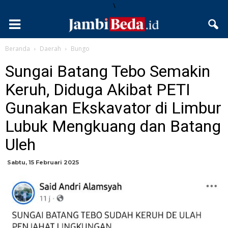
\
Beranda
Daerah
Bungo
Sungai Batang Tebo Semakin
Keruh, Diduga Akibat PETI
Gunakan Ekskavator di Limbur
Lubuk Mengkuang dan Batang
Uleh
Sabtu, 15 Februari 2025