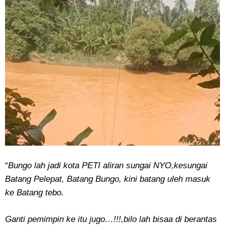
“
Bungo lah jadi kota PETI aliran sungai NYO,ke
sungai
Batang Pelepat, Batang Bungo, kini batang
uleh masuk
ke Batang tebo.
Ganti pemimpin ke itu jugo…!!!,bilo lah bisaa di
berantas