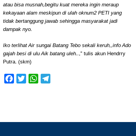
atau bisa musnah,begitu kuat mereka
ingin meraup
kekayaan alam meskipun di ulah
oknum2 PETI yang
tidak bertanggung jawab
sehingga masyarakat jadi
dampak nyo.
Iko terlihat Air sungai Batang Tebo sekali keruh,,
info Ado
gajah besi di ulu Aik batang uleh..
,” tulis akun Hendrry
Putra. (skm)
Facebook
Twitter
WhatsApp
Telegram