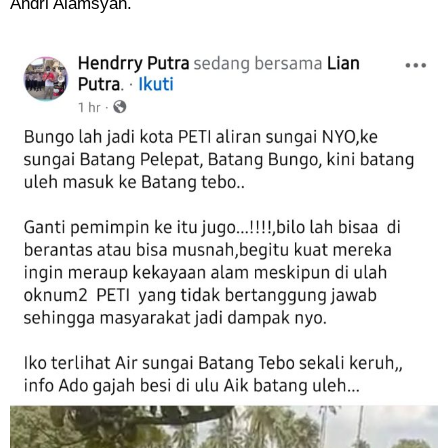
Andri Alamsyah.