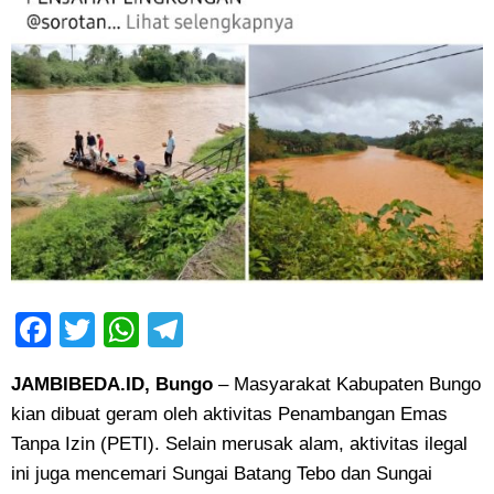
Facebook
Twitter
WhatsApp
Telegram
JAMBIBEDA.ID, Bungo
– Masyarakat Kabupaten Bungo
kian dibuat geram oleh aktivitas Penambangan Emas
Tanpa Izin (PETI). Selain merusak alam, aktivitas ilegal
ini juga mencemari Sungai Batang Tebo dan Sungai