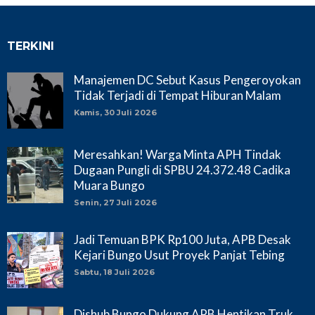
TERKINI
Manajemen DC Sebut Kasus Pengeroyokan
Tidak Terjadi di Tempat Hiburan Malam
Kamis, 30 Juli 2026
Meresahkan! Warga Minta APH Tindak
Dugaan Pungli di SPBU 24.372.48 Cadika
Muara Bungo
Senin, 27 Juli 2026
Jadi Temuan BPK Rp100 Juta, APB Desak
Kejari Bungo Usut Proyek Panjat Tebing
Sabtu, 18 Juli 2026
Dishub Bungo Dukung APB Hentikan Truk