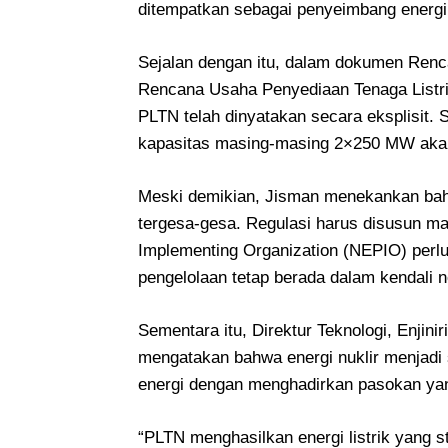
ditempatkan sebagai penyeimbang energi
Sejalan dengan itu, dalam dokumen Ren
Rencana Usaha Penyediaan Tenaga List
PLTN telah dinyatakan secara eksplisit
kapasitas masing-masing 2×250 MW aka
Meski demikian, Jisman menekankan bah
tergesa-gesa. Regulasi harus disusun ma
Implementing Organization (NEPIO) perlu
pengelolaan tetap berada dalam kendali n
Sementara itu, Direktur Teknologi, Enjini
mengatakan bahwa energi nuklir menjadi 
energi dengan menghadirkan pasokan yang
“PLTN menghasilkan energi listrik yang 