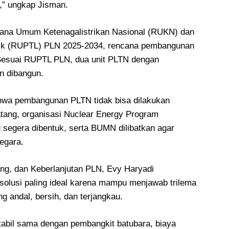
,” ungkap Jisman.
cana Umum Ketenagalistrikan Nasional (RUKN) dan
rik (RUPTL) PLN 2025-2034, rencana pembangunan
. Sesuai RUPTL PLN, dua unit PLTN dengan
n dibangun.
wa pembangunan PLTN tidak bisa dilakukan
tang, organisasi Nuclear Energy Program
 segera dibentuk, serta BUMN dilibatkan agar
egara.
ring, dan Keberlanjutan PLN, Evy Haryadi
solusi paling ideal karena mampu menjawab trilema
 andal, bersih, dan terjangkau.
stabil sama dengan pembangkit batubara, biaya