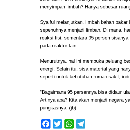
menyimpan limbah? Hanya sebesar ruangan 
Syaiful melanjutkan, limbah bahan bakar b
sepenuhnya menjadi limbah. Di mana, han
reaksi fisi, sementara 95 persen sisanya
pada reaktor lain.
Menurutnya, hal ini membuka peluang be
energi. Selain itu, sisa material yang ha
seperti untuk kebutuhan rumah sakit, indu
“Bagaimana 95 persennya bisa didaur ulang
Artinya apa? Kita akan menjadi negara y
pungkasnya. (jb)
Facebook
Twitter
WhatsApp
Telegram