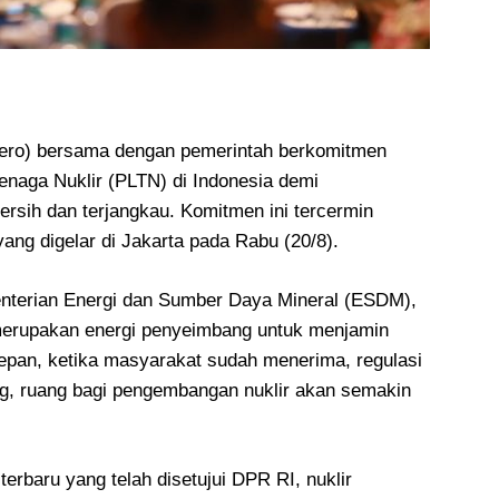
ero) bersama dengan pemerintah berkomitmen
enaga Nuklir (PLTN) di Indonesia demi
ersih dan terjangkau. Komitmen ini tercermin
ang digelar di Jakarta pada Rabu (20/8).
menterian Energi dan Sumber Daya Mineral (ESDM),
 merupakan energi penyeimbang untuk menjamin
depan, ketika masyarakat sudah menerima, regulasi
ng, ruang bagi pengembangan nuklir akan semakin
erbaru yang telah disetujui DPR RI, nuklir