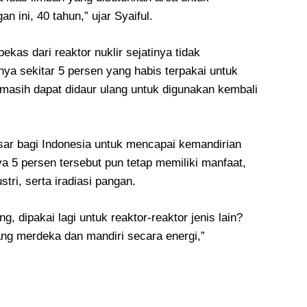
ini, 40 tahun,” ujar Syaiful.
ekas dari reaktor nuklir sejatinya tidak
ya sekitar 5 persen yang habis terpakai untuk
 masih dapat didaur ulang untuk digunakan kembali
sar bagi Indonesia untuk mencapai kemandirian
nya 5 persen tersebut pun tetap memiliki manfaat,
stri, serta iradiasi pangan.
, dipakai lagi untuk reaktor-reaktor jenis lain?
ang merdeka dan mandiri secara energi,”