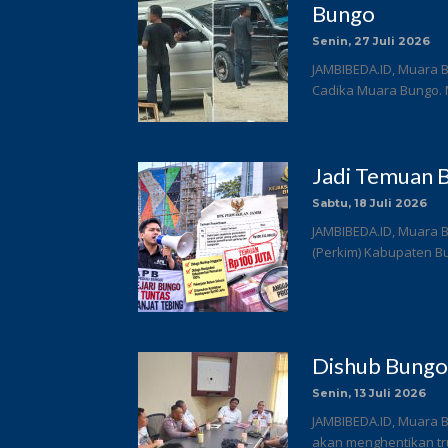
Bungo
Senin, 27 Juli 2026
JAMBIBEDA.ID, Muara B
Cadika Muara Bungo. 
Jadi Temuan B
Sabtu, 18 Juli 2026
JAMBIBEDA.ID, Muara 
(Perkim) Kabupaten Bun
Dishub Bungo
Senin, 13 Juli 2026
JAMBIBEDA.ID, Muara 
akan menghentikan tru