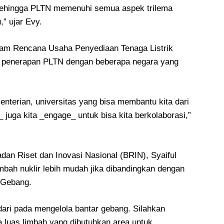
 sehingga PLTN memenuhi semua aspek trilema
,” ujar Evy.
lam Rencana Usaha Penyediaan Tenaga Listrik
 penerapan PLTN dengan beberapa negara yang
ementerian, universitas yang bisa membantu kita dari
 juga kita _engage_ untuk bisa kita berkolaborasi,”
dan Riset dan Inovasi Nasional (BRIN), Syaiful
bah nuklir lebih mudah jika dibandingkan dengan
 Gebang.
 dari pada mengelola bantar gebang. Silahkan
 luas limbah yang dibutuhkan area untuk