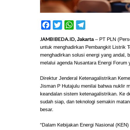
Facebook
Twitter
WhatsApp
Telegram
JAMBIBEDA.ID,
Jakarta
– PT PLN (Pers
untuk menghadirkan Pembangkit Listrik T
menghadirkan solusi energi yang andal, b
melalui agenda Nusantara Energi Forum y
Direktur Jenderal Ketenagalistrikan Ke
Jisman P Hutajulu menilai bahwa nuklir
keandalan sistem ketenagalistrikan. Ke 
sudah siap, dan teknologi semakin mata
besar.
“Dalam Kebijakan Energi Nasional (KEN) t