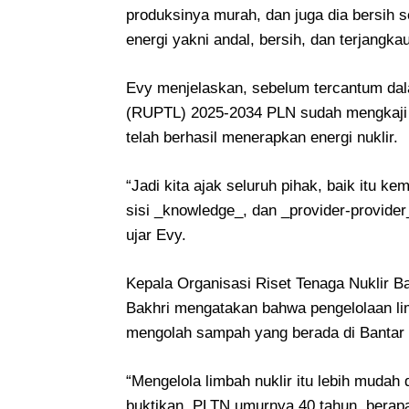
produksinya murah, dan juga dia bersih
energi yakni andal, bersih, dan terjangkau
Evy menjelaskan, sebelum tercantum da
(RUPTL) 2025-2034 PLN sudah mengkaji
telah berhasil menerapkan energi nuklir.
“Jadi kita ajak seluruh pihak, baik itu k
sisi _knowledge_, dan _provider-provider_
ujar Evy.
Kepala Organisasi Riset Tenaga Nuklir Ba
Bakhri mengatakan bahwa pengelolaan lim
mengolah sampah yang berada di Bantar
“Mengelola limbah nuklir itu lebih mudah
buktikan. PLTN umurnya 40 tahun, berapa