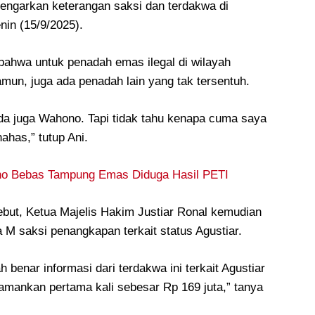
ngarkan keterangan saksi dan terdakwa di
in (15/9/2025).
bahwa untuk penadah emas ilegal di wilayah
mun, juga ada penadah lain yang tak tersentuh.
Ada juga Wahono. Tapi tidak tahu kenapa cuma saya
ahas,” tutup Ani.
no Bebas Tampung Emas Diduga Hasil PETI
but, Ketua Majelis Hakim Justiar Ronal kemudian
a M saksi penangkapan terkait status Agustiar.
h benar informasi dari terdakwa ini terkait Agustiar
amankan pertama kali sebesar Rp 169 juta,” tanya