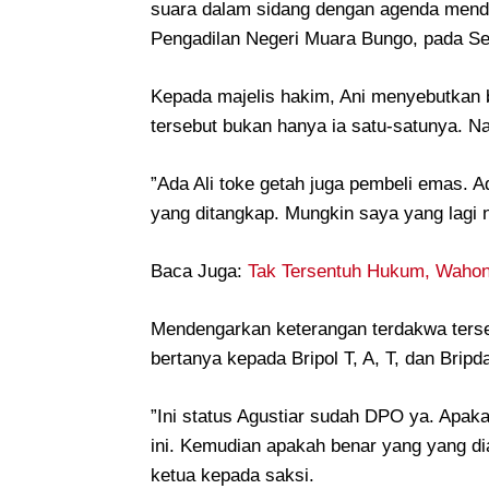
suara dalam sidang dengan agenda mende
Pengadilan Negeri Muara Bungo, pada Sen
‎Kepada majelis hakim, Ani menyebutkan 
tersebut bukan hanya ia satu-satunya. Na
‎”Ada Ali toke getah juga pembeli emas. 
yang ditangkap. Mungkin saya yang lagi n
Baca Juga:
Tak Tersentuh Hukum, Waho
‎Mendengarkan keterangan terdakwa terse
bertanya kepada Bripol T, A, T, dan Bripd
‎”Ini status Agustiar sudah DPO ya. Apaka
ini. Kemudian apakah benar yang yang di
ketua kepada saksi.