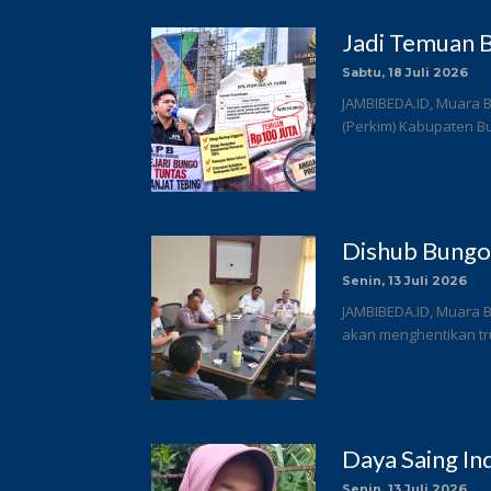
Jadi Temuan B
Sabtu, 18 Juli 2026
JAMBIBEDA.ID, Muara 
(Perkim) Kabupaten Bun
Dishub Bungo
Senin, 13 Juli 2026
JAMBIBEDA.ID, Muara 
akan menghentikan tru
Daya Saing In
Senin, 13 Juli 2026