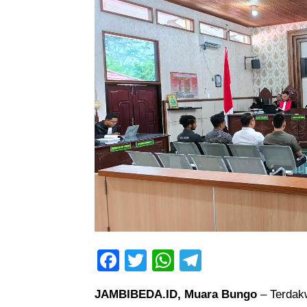
Facebook
Twitter
WhatsApp
Telegram
JAMBIBEDA.ID, Muara Bungo
– Terdakw