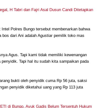
gal, H Tabri dan Fajri Asal Dusun Candi Ditetapkan
it Intel Polres Bungo tersebut membenarkan bahwa
 bos dari Ani adalah Agustiar pemilik toko mas
snya Agus. Tapi kami tidak memiliki kewenangan
penyidik. Tapi hal itu sudah kita sampaikan pada
barang bukti oleh penyidik cuma Rp 56 juta, saksi
gan penyidik diketahui uang yang Rp 113 juta
ETI di Bungo, Ayuk Gadis Belum Tersentuh Hukum