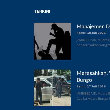
TERKINI
Manajemen DC
Kamis, 30 Juli 2026
JAMBIBEDA.ID, Muara B
pengeroyokan yang me
Meresahkan! 
Bungo
Senin, 27 Juli 2026
JAMBIBEDA.ID, Muara B
Cadika Muara Bungo. 