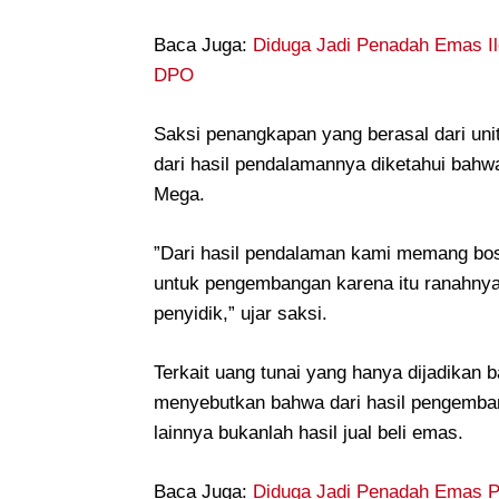
‎Baca Juga:
Diduga Jadi Penadah Emas Ile
DPO
‎Saksi penangkapan yang berasal dari un
dari hasil pendalamannya diketahui bahwa
Mega.
‎”Dari hasil pendalaman kami memang bo
untuk pengembangan karena itu ranahnya 
penyidik,” ujar saksi.
‎Terkait uang tunai yang hanya dijadikan 
menyebutkan bahwa dari hasil pengemban
lainnya bukanlah hasil jual beli emas.
Baca Juga:
Diduga Jadi Penadah Emas P