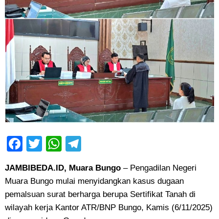
Facebook
Twitter
WhatsApp
Telegram
JAMBIBEDA.ID, Muara Bungo
– Pengadilan Negeri
Muara Bungo mulai menyidangkan kasus dugaan
pemalsuan surat berharga berupa Sertifikat Tanah di
wilayah kerja Kantor ATR/BNP Bungo, Kamis (6/11/2025)