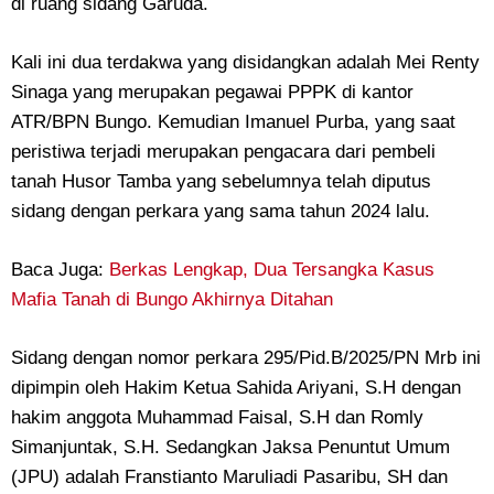
di ruang sidang Garuda.
Kali ini dua terdakwa yang disidangkan adalah Mei Renty
Sinaga yang merupakan pegawai PPPK di kantor
ATR/BPN Bungo. Kemudian Imanuel Purba, yang saat
peristiwa terjadi merupakan pengacara dari pembeli
tanah Husor Tamba yang sebelumnya telah diputus
sidang dengan perkara yang sama tahun 2024 lalu.
Baca Juga:
Berkas Lengkap, Dua Tersangka Kasus
Mafia Tanah di Bungo Akhirnya Ditahan
Sidang dengan nomor perkara 295/Pid.B/2025/PN Mrb ini
dipimpin oleh Hakim Ketua Sahida Ariyani, S.H dengan
hakim anggota Muhammad Faisal, S.H dan Romly
Simanjuntak, S.H. Sedangkan Jaksa Penuntut Umum
(JPU) adalah Franstianto Maruliadi Pasaribu, SH dan