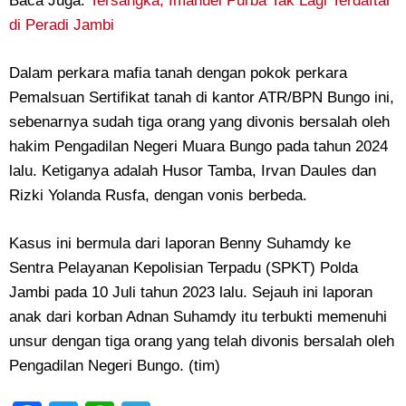
Baca Juga:
Tersangka, Imanuel Purba Tak Lagi Terdaftar
di Peradi Jambi ‎
Dalam perkara mafia tanah dengan pokok perkara
Pemalsuan Sertifikat tanah di kantor ATR/BPN Bungo ini,
sebenarnya sudah tiga orang yang divonis bersalah oleh
hakim Pengadilan Negeri Muara Bungo pada tahun 2024
lalu. Ketiganya adalah Husor Tamba, Irvan Daules dan
Rizki Yolanda Rusfa, dengan vonis berbeda.
Kasus ini bermula dari laporan Benny Suhamdy ke
Sentra Pelayanan Kepolisian Terpadu (SPKT) Polda
Jambi pada 10 Juli tahun 2023 lalu. Sejauh ini laporan
anak dari korban Adnan Suhamdy itu terbukti memenuhi
unsur dengan tiga orang yang telah divonis bersalah oleh
Pengadilan Negeri Bungo. (tim)