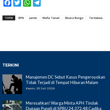
Facebook
Twitter
WhatsApp
Telegram
TOPIK
BPN
Jambi
Mafia Tanah
Muara Bungo
Terdakwa
TERKINI
Manajemen DC Sebut Kasus Pengeroyokan
Tidak Terjadi di Tempat Hiburan Malam
Kamis, 30 Juli 2026
Meresahkan! Warga Minta APH Tindak
Dugaan Pungli di SPBU 24.372.48 Cadika