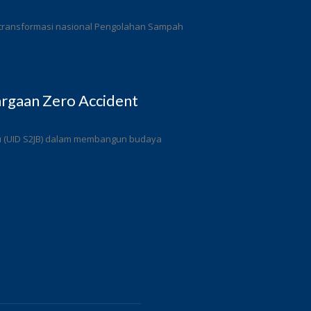
 transformasi nasional Pengolahan Sampah
rgaan Zero Accident
ulu (UID S2JB) dalam membangun budaya