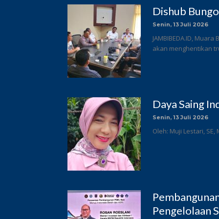
Dishub Bungo
Senin, 13 Juli 2026
JAMBIBEDA.ID, Muara 
akan menghentikan tru
Daya Saing In
Senin, 13 Juli 2026
Oleh: Muji Lestari, SE,
Pembangunan 
Pengelolaan S