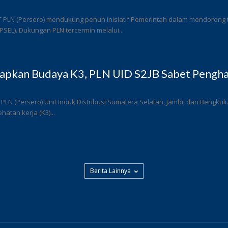
T PLN (Persero) mendukung penuh inisiatif Pemerintah dalam mendorong
 (PSEL). Dukungan PLN tercermin melalui...
rapkan Budaya K3, PLN UID S2JB Sabet Pengha
 PLN (Persero) Unit Induk Distribusi Sumatera Selatan, Jambi, dan Bengk
atan kerja (K3)...
Berita Lainnya