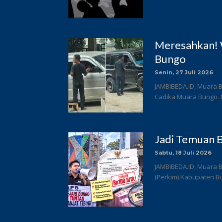
Meresahkan! 
Bungo
Senin, 27 Juli 2026
JAMBIBEDA.ID, Muara B
Cadika Muara Bungo. 
Jadi Temuan B
Sabtu, 18 Juli 2026
JAMBIBEDA.ID, Muara 
(Perkim) Kabupaten Bun