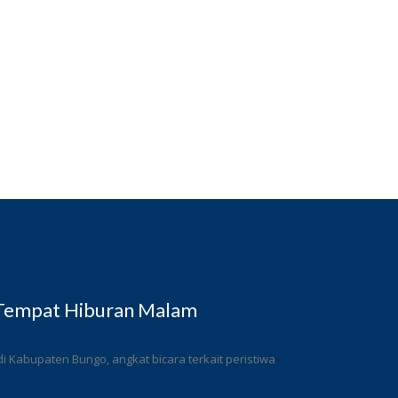
 Tempat Hiburan Malam
 Kabupaten Bungo, angkat bicara terkait peristiwa