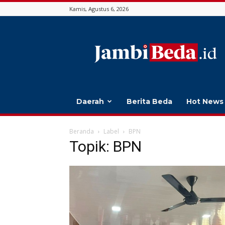
Kamis, Agustus 6, 2026
Jambi
Beda
Daerah
Berita Beda
Hot News
Beranda
Label
BPN
Topik: BPN