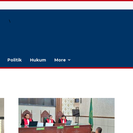
\
Politik
Hukum
More