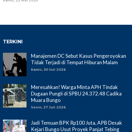
Kamis, 22 Mei 2025
TERKINI
Manajemen DC Sebut Kasus Pengeroyokan
Tidak Terjadi di Tempat Hiburan Malam
Kamis, 30 Juli 2026
Meresahkan! Warga Minta APH Tindak
Dugaan Pungli di SPBU 24.372.48 Cadika
Muara Bungo
Senin, 27 Juli 2026
Jadi Temuan BPK Rp100 Juta, APB Desak
Kejari Bungo Usut Proyek Panjat Tebing