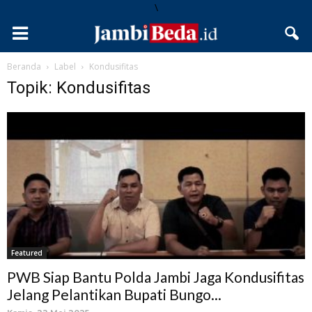
\
Beranda
Label
Kondusifitas
Topik: Kondusifitas
Featured
PWB Siap Bantu Polda Jambi Jaga Kondusifitas
Jelang Pelantikan Bupati Bungo...