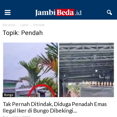
\
Beranda
Label
Pendah
Topik: Pendah
Bungo
Tak Pernah Ditindak, Diduga Penadah Emas
Ilegal Iker di Bungo Dibekingi...