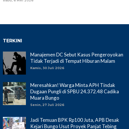
Rabu, 6 Mei 2026
TERKINI
Manajemen DC Sebut Kasus Pengeroyokan
Tidak Terjadi di Tempat Hiburan Malam
Kamis, 30 Juli 2026
Meresahkan! Warga Minta APH Tindak
Dugaan Pungli di SPBU 24.372.48 Cadika
Muara Bungo
Senin, 27 Juli 2026
Jadi Temuan BPK Rp100 Juta, APB Desak
Kejari Bungo Usut Proyek Panjat Tebing